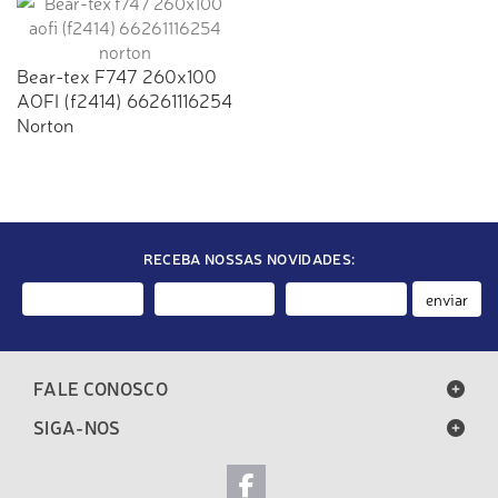
Bear-tex F747 260x100
AOFI (f2414) 66261116254
Norton
RECEBA NOSSAS NOVIDADES:
enviar
FALE CONOSCO
SIGA-NOS