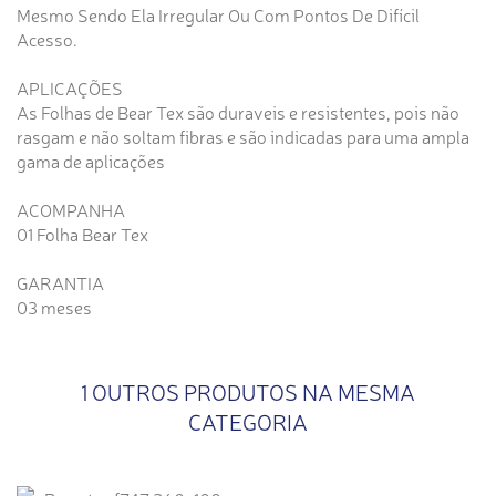
Mesmo Sendo Ela Irregular Ou Com Pontos De Difícil
Acesso.
APLICAÇÕES
As Folhas de Bear Tex são duraveis e resistentes, pois não
rasgam e não soltam fibras e são indicadas para uma ampla
gama de aplicações
ACOMPANHA
01 Folha Bear Tex
GARANTIA
03 meses
1 OUTROS PRODUTOS NA MESMA
CATEGORIA