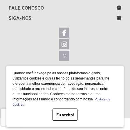
FALE CONOSCO
SIGA-NOS
LOCALIZAÇÃO
Quando você navega pelas nossas plataformas digitais,
FORMAS DE PAGAMENTO
utilizamos cookies e outras tecnologias semelhantes para lhe
oferecer a melhor experiência de navegação, personalizar
publicidade e recomendar conteúdos de seu interesse, entre
outras funcionalidades. Conheça melhor essas e outras
Política de
informações acessando e concordando com nossa
Cookies
SELOS
Eu aceito!
Desenvolvido por Bruc Internet