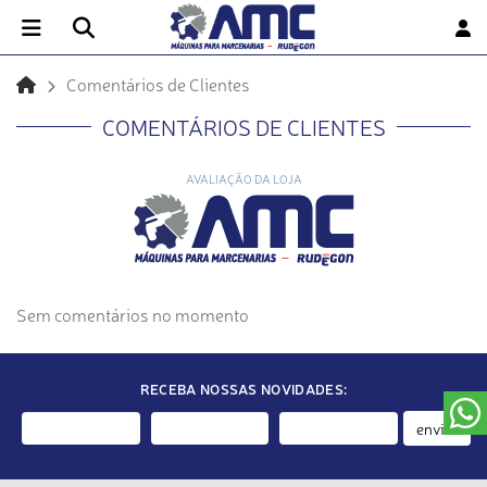
Comentários de Clientes
COMENTÁRIOS DE CLIENTES
AVALIAÇÃO DA LOJA
Sem comentários no momento
RECEBA NOSSAS NOVIDADES:
enviar