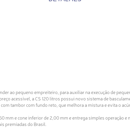
tender ao pequeno empreiteiro, para auxiliar na execução de pequ
preço acessível, a CS 120 litros possui novo sistema de bascul
a com tambor com fundo reto, que melhora a mistura e evita o ac
,50 mm e cone inferior de 2,00 mm e entrega simples operação e
ais premiadas do Brasil.