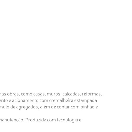
enas obras, como casas, muros, calçadas, reformas,
amento e acionamento com cremalheira estampada
úmulo de agregados, além de contar com pinhão e
 manutenção. Produzida com tecnologia e