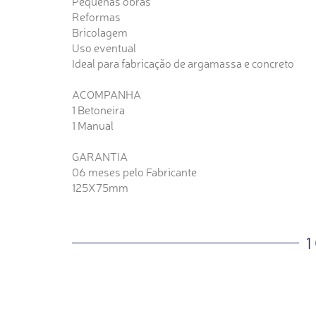
Pequenas obras
Reformas
Bricolagem
Uso eventual
Ideal para fabricação de argamassa e concreto
ACOMPANHA
1 Betoneira
1 Manual
GARANTIA
06 meses pelo Fabricante
125X75mm
1