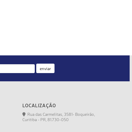
enviar
LOCALIZAÇÃO
Rua das Carmelitas, 3581- Boqueirão,
Curitiba - PR, 81.730-050