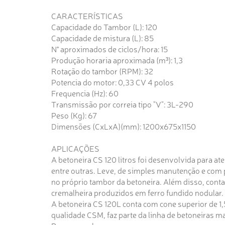
CARACTERÍSTICAS
Capacidade do Tambor (L): 120
Capacidade de mistura (L): 85
N° aproximados de ciclos/hora: 15
Produção horaria aproximada (m³): 1,3
Rotação do tambor (RPM): 32
Potencia do motor: 0,33 CV 4 polos
Frequencia (Hz): 60
Transmissão por correia tipo "V": 3L-290
Peso (Kg): 67
Dimensões (CxLxA)(mm): 1200x675x1150
APLICAÇÕES
A betoneira CS 120 litros foi desenvolvida para a
entre outras. Leve, de simples manutenção e com 
no próprio tambor da betoneira. Além disso, cont
cremalheira produzidos em ferro fundido nodular.
A betoneira CS 120L conta com cone superior de 1
qualidade CSM, faz parte da linha de betoneiras m