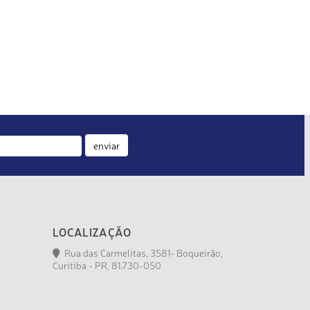
enviar
LOCALIZAÇÃO
Rua das Carmelitas, 3581- Boqueirão,
Curitiba - PR, 81.730-050