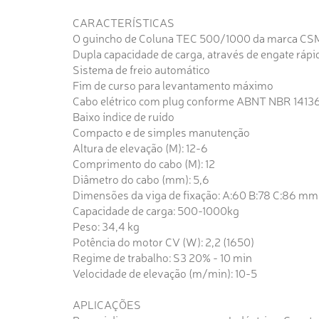
CARACTERÍSTICAS
O guincho de Coluna TEC 500/1000 da marca CSM 
Dupla capacidade de carga, através de engate rápi
Sistema de freio automático
Fim de curso para levantamento máximo
Cabo elétrico com plug conforme ABNT NBR 1413
Baixo índice de ruído
Compacto e de simples manutenção
Altura de elevação (M): 12-6
Comprimento do cabo (M): 12
Diâmetro do cabo (mm): 5,6
Dimensões da viga de fixação: A:60 B:78 C:86 mm
Capacidade de carga: 500-1000kg
Peso: 34,4 kg
Potência do motor CV (W): 2,2 (1650)
Regime de trabalho: S3 20% - 10 min
Velocidade de elevação (m/min): 10-5
APLICAÇÕES