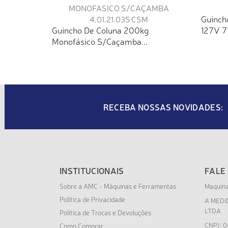
Guinch
Guincho De Coluna 200kg
127V 
Monofásico S/Caçamba...
RECEBA NOSSAS NOVIDADES:
INSTITUCIONAIS
FALE
Sobre a AMC - Máquinas e Ferramentas
Maquin
Política de Privacidade
A MEDI
LTDA
Política de Trocas e Devoluções
CNPJ: 0
Como Comprar