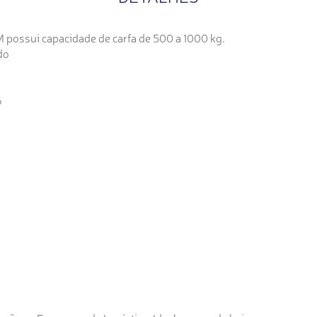
possui capacidade de carfa de 500 a 1000 kg.
do
6