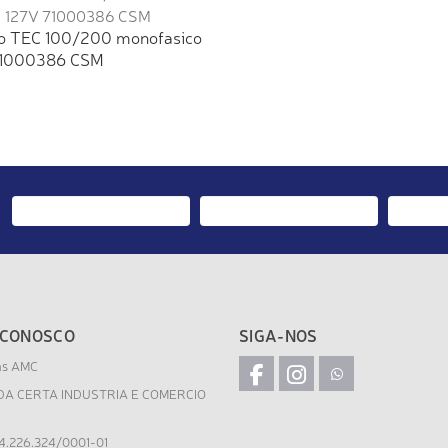
o TEC 100/200 monofasico
71000386 CSM
 CONOSCO
SIGA-NOS
as AMC
DA CERTA INDUSTRIA E COMERCIO
4.226.324/0001-01