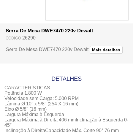
Serra De Mesa DWE7470 220v Dewalt
26290
CÓDIGO
Serra De Mesa DWE7470 220v Dewalt
Mais detalhes
DETALHES
CARACTERÍSTICAS
Potência 1.800 W
Velocidade sem Carga: 5.000 RPM
Lâmina Ø 10'' x 5/8'' (254 X 16 mm)
Eixo Ø 5/8'' (16 mm)
Largura Máxima à Esquerda
Largura Máxima à Direita 406 mmInclinação à Esquerda 0-
45°
Inclinação à DireitaCapacidade Máx. Corte 90° 76 mm