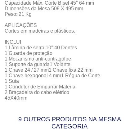
Capacidade Máx. Corte Bisel 45° 64 mm
Dimensões da Mesa 508 X 495 mm
Peso: 21 Kg
APLICAÇÕES
Cortes em madeiras e plásticos.
INCLUI
1 Lâmina de serra 10'' 40 Dentes
1 Guarda de proteção
1 Mecanismo anti-contragolpe
1 Suporte da guarda1 Volante
1 Chave 24 / 27 mm1 Chave fixa 22 mm
1 Chave hexagonal 4 mm1 Régua de Corte
1 Suta
1 Condutor de Empurrar Material
2 Braçadeira do cabo elétrico
45X40mm
9 OUTROS PRODUTOS NA MESMA
CATEGORIA