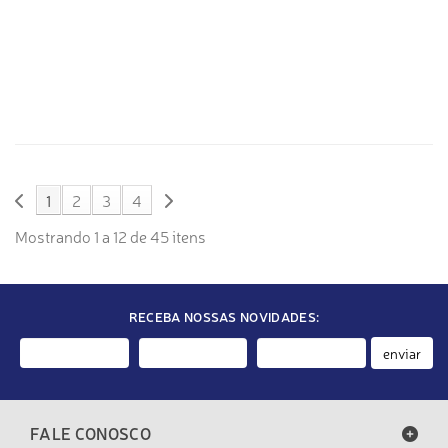
1
2
3
4
Mostrando 1 a 12 de 45 itens
RECEBA NOSSAS NOVIDADES:
enviar
FALE CONOSCO