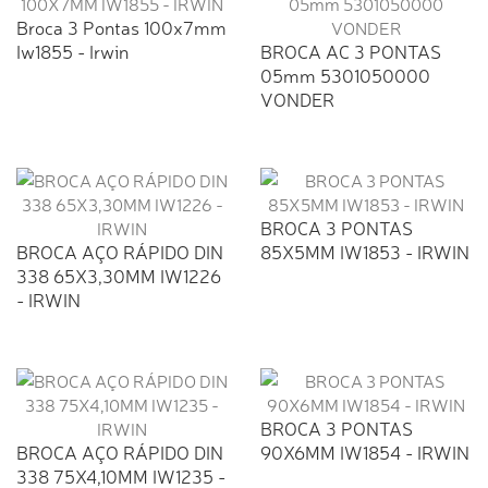
Broca 3 Pontas 100x7mm
Iw1855 - Irwin
BROCA AC 3 PONTAS
05mm 5301050000
VONDER
BROCA 3 PONTAS
BROCA AÇO RÁPIDO DIN
85X5MM IW1853 - IRWIN
338 65X3,30MM IW1226
- IRWIN
BROCA 3 PONTAS
BROCA AÇO RÁPIDO DIN
90X6MM IW1854 - IRWIN
338 75X4,10MM IW1235 -