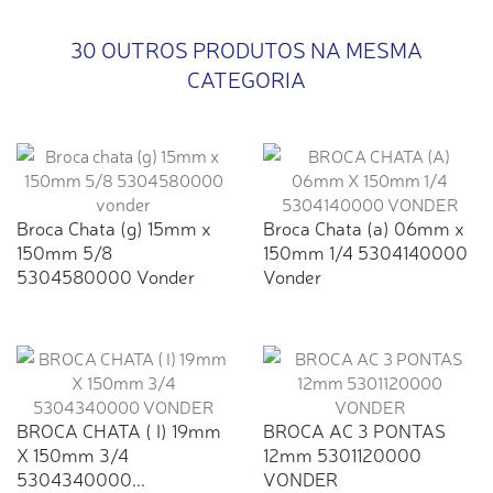
30 OUTROS PRODUTOS NA MESMA
CATEGORIA
Broca Chata (g) 15mm x
Broca Chata (a) 06mm x
150mm 5/8
150mm 1/4 5304140000
5304580000 Vonder
Vonder
BROCA CHATA ( I) 19mm
BROCA AC 3 PONTAS
X 150mm 3/4
12mm 5301120000
5304340000...
VONDER