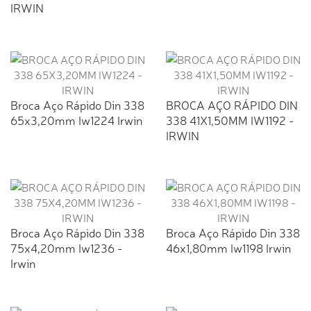
IRWIN
Broca Aço Rápido Din 338
BROCA AÇO RÁPIDO DIN
65x3,20mm Iw1224 Irwin
338 41X1,50MM IW1192 -
IRWIN
Broca Aço Rápido Din 338
Broca Aço Rápido Din 338
75x4,20mm Iw1236 -
46x1,80mm Iw1198 Irwin
Irwin