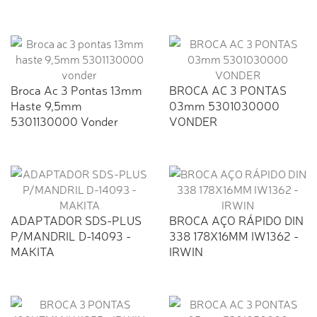
Broca Ac 3 Pontas 13mm
BROCA AC 3 PONTAS
Haste 9,5mm
03mm 5301030000
5301130000 Vonder
VONDER
ADAPTADOR SDS-PLUS
BROCA AÇO RÁPIDO DIN
P/MANDRIL D-14093 -
338 178X16MM IW1362 -
MAKITA
IRWIN