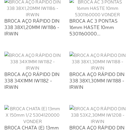
BROCA AÇO RÁPIDO DIN
BROCA AC 3 PONTAS
338 38X1,20MM IW1186 -
16mm HASTE 10mm
IRWIN
5301160000...
BROCA AÇO RÁPIDO DIN
BROCA AÇO RÁPIDO DIN
338 34X1MM IW1182 -
338 38X1,30MM IW1188 -
IRWIN
IRWIN
BROCA CHATA (E) 13mm
BROCA AÇO RÁPIDO DIN