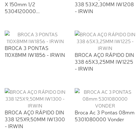
X 150mm 1/2
338 53X2,30MM IW1208
5304120000...
- IRWIN
BROCA 3 PONTAS
110X8MM IW1856 - IRWIN
BROCA AÇO RÁPIDO DIN
338 65X3,25MM IW1225
- IRWIN
BROCA AÇO RÁPIDO DIN
Broca Ac 3 Pontas 08mm
338 125X9,50MM IW1300
5301080000 Vonder
- IRWIN