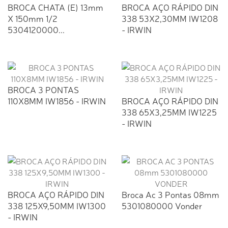
BROCA CHATA (E) 13mm
BROCA AÇO RÁPIDO DIN
X 150mm 1/2
338 53X2,30MM IW1208
5304120000...
- IRWIN
BROCA 3 PONTAS
110X8MM IW1856 - IRWIN
BROCA AÇO RÁPIDO DIN
338 65X3,25MM IW1225
- IRWIN
BROCA AÇO RÁPIDO DIN
Broca Ac 3 Pontas 08mm
338 125X9,50MM IW1300
5301080000 Vonder
- IRWIN