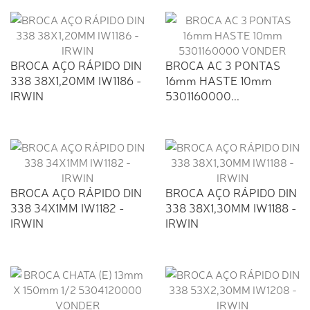
BROCA AÇO RÁPIDO DIN
BROCA AC 3 PONTAS
338 38X1,20MM IW1186 -
16mm HASTE 10mm
IRWIN
5301160000...
BROCA AÇO RÁPIDO DIN
BROCA AÇO RÁPIDO DIN
338 34X1MM IW1182 -
338 38X1,30MM IW1188 -
IRWIN
IRWIN