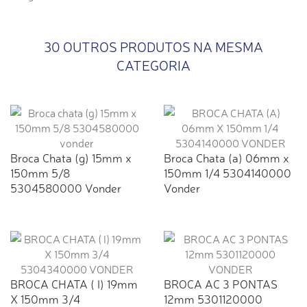
30 OUTROS PRODUTOS NA MESMA
CATEGORIA
Broca Chata (g) 15mm x
Broca Chata (a) 06mm x
150mm 5/8
150mm 1/4 5304140000
5304580000 Vonder
Vonder
BROCA CHATA ( I) 19mm
BROCA AC 3 PONTAS
X 150mm 3/4
12mm 5301120000