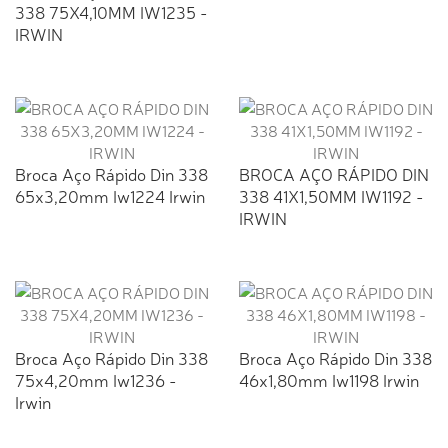
338 75X4,10MM IW1235 -
IRWIN
Broca Aço Rápido Din 338
BROCA AÇO RÁPIDO DIN
65x3,20mm Iw1224 Irwin
338 41X1,50MM IW1192 -
IRWIN
Broca Aço Rápido Din 338
Broca Aço Rápido Din 338
75x4,20mm Iw1236 -
46x1,80mm Iw1198 Irwin
Irwin