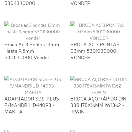
5304340000...
VONDER
Broca Ac 3 Pontas 13mm
BROCA AC 3 PONTAS
Haste 9,5mm
03mm 5301030000
5301130000 Vonder
VONDER
ADAPTADOR SDS-PLUS
BROCA AÇO RÁPIDO DIN
P/MANDRIL D-14093 -
338 178X16MM IW1362 -
MAKITA
IRWIN