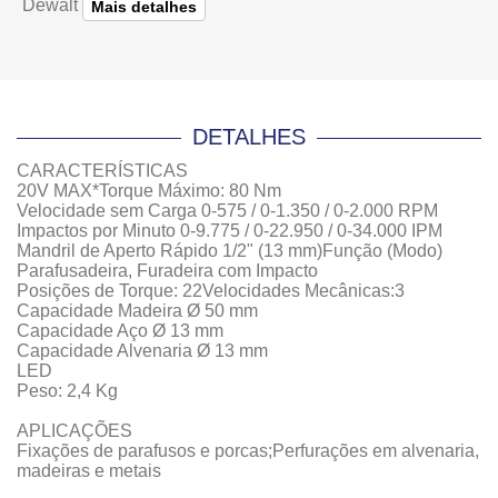
Dewalt
Mais detalhes
DETALHES
CARACTERÍSTICAS
20V MAX*Torque Máximo: 80 Nm
Velocidade sem Carga 0-575 / 0-1.350 / 0-2.000 RPM
Impactos por Minuto 0-9.775 / 0-22.950 / 0-34.000 IPM
Mandril de Aperto Rápido 1/2" (13 mm)Função (Modo)
Parafusadeira, Furadeira com Impacto
Posições de Torque: 22Velocidades Mecânicas:3
Capacidade Madeira Ø 50 mm
Capacidade Aço Ø 13 mm
Capacidade Alvenaria Ø 13 mm
LED
Peso: 2,4 Kg
APLICAÇÕES
Fixações de parafusos e porcas;Perfurações em alvenaria,
madeiras e metais