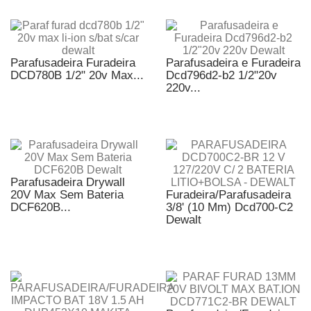
Parafusadeira Furadeira
Parafusadeira e Furadeira
DCD780B 1/2" 20v Max...
Dcd796d2-b2 1/2"20v
220v...
Parafusadeira Drywall
20V Max Sem Bateria
Furadeira/Parafusadeira
DCF620B...
3/8' (10 Mm) Dcd700-C2
Dewalt