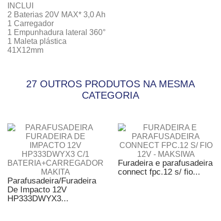
INCLUI
2 Baterias 20V MAX* 3,0 Ah
1 Carregador
1 Empunhadura lateral 360°
1 Maleta plástica
41X12mm
27 OUTROS PRODUTOS NA MESMA
CATEGORIA
Furadeira e parafusadeira
connect fpc.12 s/ fio...
Parafusadeira/Furadeira
De Impacto 12V
HP333DWYX3...