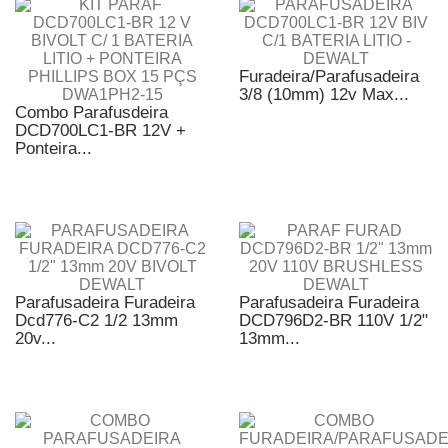
Furadeira/Parafusadeira
3/8 (10mm) 12v Max...
Combo Parafusdeira
DCD700LC1-BR 12V +
Ponteira...
Parafusadeira Furadeira
Parafusadeira Furadeira
Dcd776-C2 1/2 13mm
DCD796D2-BR 110V 1/2"
20v...
13mm...