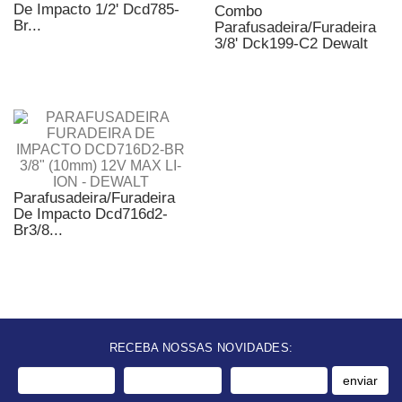
De Impacto 1/2' Dcd785-
Combo
Br...
Parafusadeira/Furadeira
3/8' Dck199-C2 Dewalt
Parafusadeira/Furadeira
De Impacto Dcd716d2-
Br3/8...
RECEBA NOSSAS NOVIDADES:
enviar