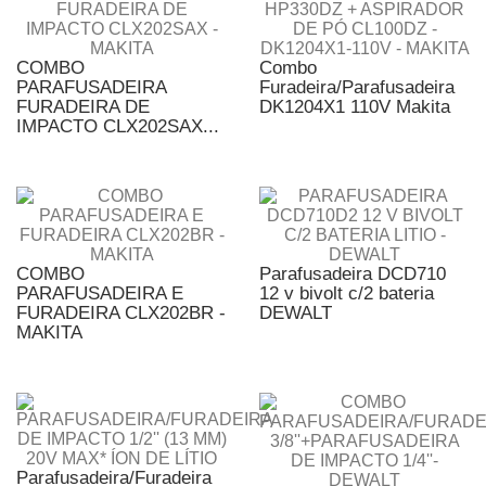
COMBO
Combo
PARAFUSADEIRA
Furadeira/Parafusadeira
FURADEIRA DE
DK1204X1 110V Makita
IMPACTO CLX202SAX...
COMBO
Parafusadeira DCD710
PARAFUSADEIRA E
12 v bivolt c/2 bateria
FURADEIRA CLX202BR -
DEWALT
MAKITA
Parafusadeira/Furadeira