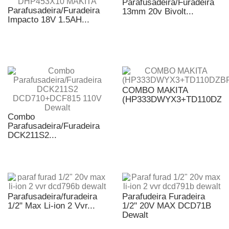
Parafusadeira/Furadeira
Parafusadeira/Furadeira
13mm 20v Bivolt...
Impacto 18V 1.5AH...
COMBO MAKITA
(HP333DWYX3+TD110DZB
Combo
Parafusadeira/Furadeira
DCK211S2...
Parafusadeira/furadeira
Parafudeira Furadeira
1/2" Max Li-ion 2 Vvr...
1/2'' 20V MAX DCD71B
Dewalt