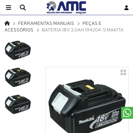
FERRAMENTAS MANUAIS
PEÇAS E
ACESSÓRIOS
BATERIA 18V 3,0AH 194204-5 MAKITA