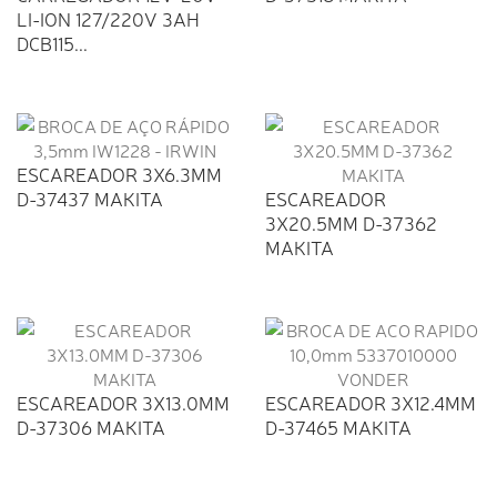
LI-ION 127/220V 3AH
DCB115...
ESCAREADOR 3X6.3MM
D-37437 MAKITA
ESCAREADOR
3X20.5MM D-37362
MAKITA
ESCAREADOR 3X13.0MM
ESCAREADOR 3X12.4MM
D-37306 MAKITA
D-37465 MAKITA