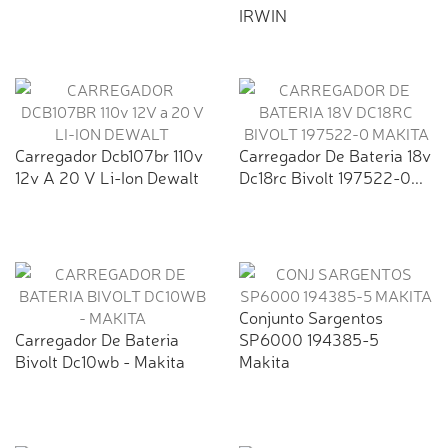
IRWIN
Carregador Dcb107br 110v
Carregador De Bateria 18v
12v A 20 V Li-Ion Dewalt
Dc18rc Bivolt 197522-0...
Conjunto Sargentos
Carregador De Bateria
SP6000 194385-5
Bivolt Dc10wb - Makita
Makita