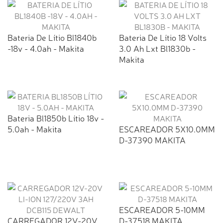
Bateria De Lítio Bl1840b
Bateria De Lítio 18 Volts
-18v - 4.0ah - Makita
3.0 Ah Lxt Bl1830b -
Makita
Bateria Bl1850b Lítio 18v -
5.0ah - Makita
ESCAREADOR 5X10.0MM
D-37390 MAKITA
ESCAREADOR 5-10MM
CARREGADOR 12V-20V
D-37518 MAKITA