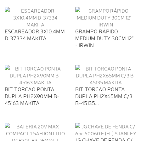
ESCAREADOR 3X10.4MM
GRAMPO RÁPIDO
D-37334 MAKITA
MEDIUM DUTY 30CM 12"
- IRWIN
BIT TORCAO PONTA
BIT TORCAO PONTA
DUPLA PH2X90MM B-
DUPLA PH2X65MM C/3
45163 MAKITA
B-45135...
JG CHAVE DE FENDA C/