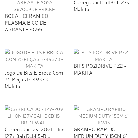
Carregador Dcd18rd 127v -
Makita
BOCAL CERAMICO
PLASMA BICO DE
ARRASTE SG55...
BITS POZIDRIVE PZ2 -
Jogo De Bits E Broca Com
MAKITA
75 Peças B-49373 -
Makita
Carregador 12v-20v Li-Ion
GRAMPO RÁPIDO
127v 3ah Dcb115-Br...
MEDIUM DUTY 15CM 6"