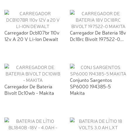
Carregador Dcb107br 110v
Carregador De Bateria 18v
12v A 20 V Li-Ion Dewalt
Dc18rc Bivolt 197522-0...
Conjunto Sargentos
Carregador De Bateria
SP6000 194385-5
Bivolt Dc10wb - Makita
Makita