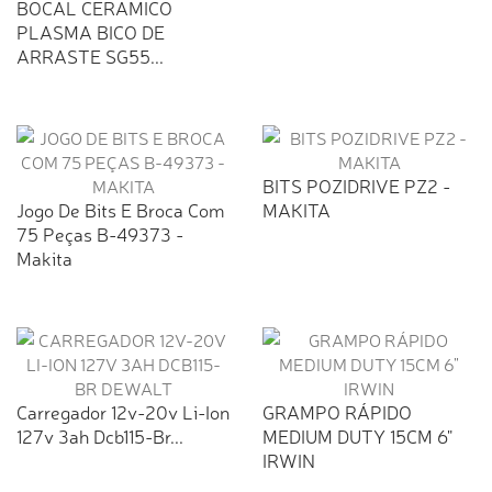
BOCAL CERAMICO
PLASMA BICO DE
ARRASTE SG55...
BITS POZIDRIVE PZ2 -
Jogo De Bits E Broca Com
MAKITA
75 Peças B-49373 -
Makita
Carregador 12v-20v Li-Ion
GRAMPO RÁPIDO
127v 3ah Dcb115-Br...
MEDIUM DUTY 15CM 6"
IRWIN