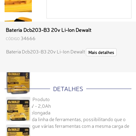
Bateria Dcb203-B3 20v Li-Ion Dewalt
34666
CÓDIGO
Bateria Dcb203-B3 20v Li-Ion Dewalt
Mais detalhes
DETALHES
Descrição do Produto
- Tensão: 20V - 2,0Ah
- Duração prolongada
- Alimenta toda linha de ferramentas, possibilitando que o
usuário carregue várias ferramentas com a mesma carga de
bateria