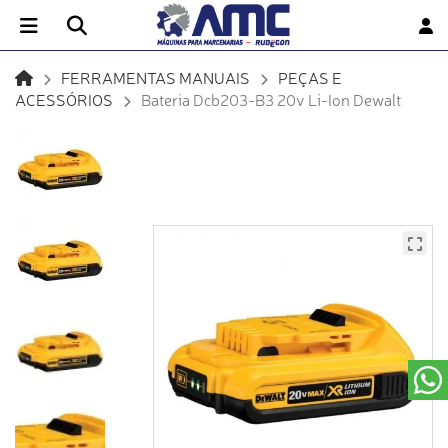
FERRAMENTAS MANUAIS
PEÇAS E
ACESSÓRIOS
Bateria Dcb203-B3 20v Li-Ion Dewalt