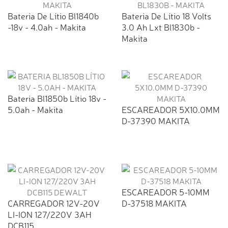
Bateria De Lítio Bl1840b
Bateria De Lítio 18 Volts
-18v - 4.0ah - Makita
3.0 Ah Lxt Bl1830b -
Makita
Bateria Bl1850b Lítio 18v -
5.0ah - Makita
ESCAREADOR 5X10.0MM
D-37390 MAKITA
ESCAREADOR 5-10MM
CARREGADOR 12V-20V
D-37518 MAKITA
LI-ION 127/220V 3AH
DCB115...