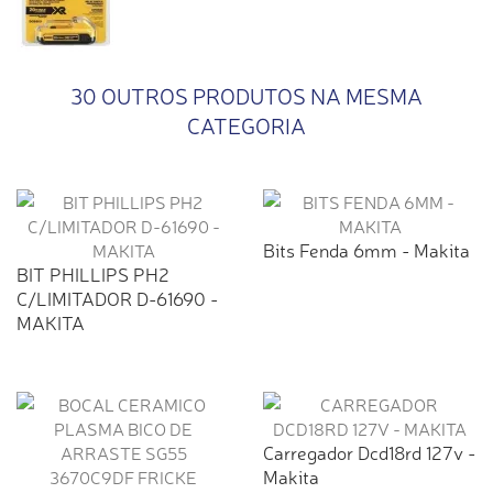
18X8mm
30 OUTROS PRODUTOS NA MESMA
CATEGORIA
Bits Fenda 6mm - Makita
BIT PHILLIPS PH2
C/LIMITADOR D-61690 -
MAKITA
Carregador Dcd18rd 127v -
Makita