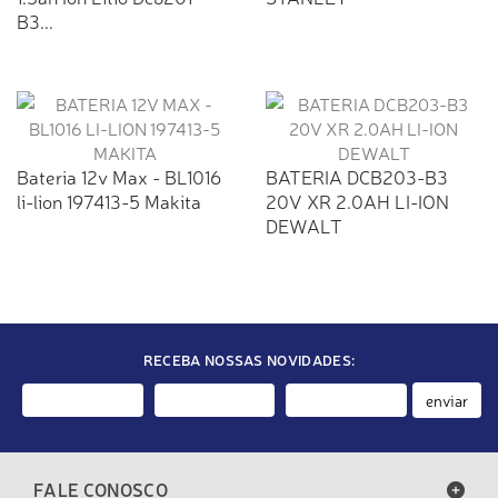
B3...
Bateria 12v Max - BL1016
BATERIA DCB203-B3
li-lion 197413-5 Makita
20V XR 2.0AH LI-ION
DEWALT
RECEBA NOSSAS NOVIDADES:
enviar
FALE CONOSCO