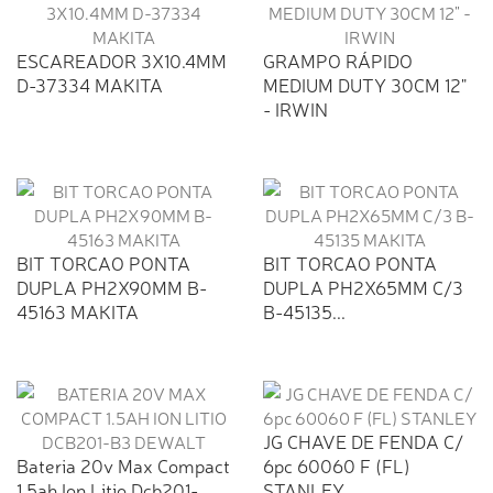
ESCAREADOR 3X10.4MM
GRAMPO RÁPIDO
D-37334 MAKITA
MEDIUM DUTY 30CM 12"
- IRWIN
BIT TORCAO PONTA
BIT TORCAO PONTA
DUPLA PH2X90MM B-
DUPLA PH2X65MM C/3
45163 MAKITA
B-45135...
JG CHAVE DE FENDA C/
Bateria 20v Max Compact
6pc 60060 F (FL)
1.5ah Ion Litio Dcb201-
STANLEY