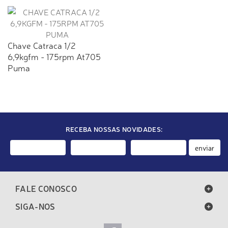
Chave Catraca 1/2
6,9kgfm - 175rpm At705
Puma
RECEBA NOSSAS NOVIDADES:
enviar
FALE CONOSCO
SIGA-NOS