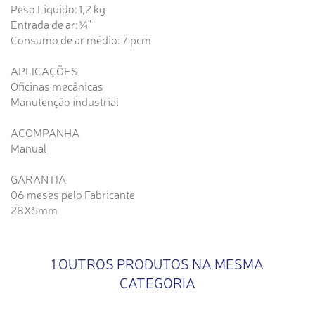
Peso Liquido: 1,2 kg
Entrada de ar: ¼"
Consumo de ar médio: 7 pcm
APLICAÇÕES
Oficinas mecânicas
Manutenção industrial
ACOMPANHA
Manual
GARANTIA
06 meses pelo Fabricante
28X5mm
1 OUTROS PRODUTOS NA MESMA
CATEGORIA