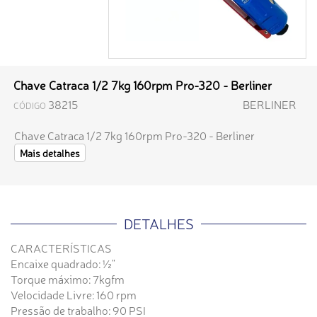
Chave Catraca 1/2 7kg 160rpm Pro-320 - Berliner
38215
BERLINER
CÓDIGO
Chave Catraca 1/2 7kg 160rpm Pro-320 - Berliner
Mais detalhes
DETALHES
CARACTERÍSTICAS
Encaixe quadrado: ½"
Torque máximo: 7kgfm
Velocidade Livre: 160 rpm
Pressão de trabalho: 90 PSI