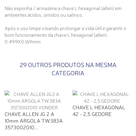
Não exponha / armazene a chave L hexagonal (allen) em
ambientes ácidos, úmidos ou salinos.
Após o uso limpe visando prolongar a vida útil e garantir o
bom funcionamento da chave L hexagonal (allen).
0.499X0.169mm
29 OUTROS PRODUTOS NA MESMA
CATEGORIA
CHAVE L HEXAGONAL
CHAVE ALLEN JG 2 A
42 - 2,5 GEDORE
10mm ARGOLA TW383A
3573002010...