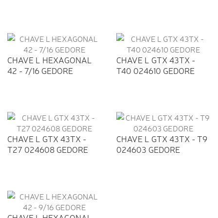
CHAVE L HEXAGONAL
CHAVE L GTX 43TX -
42 - 7/16 GEDORE
T40 024610 GEDORE
CHAVE L GTX 43TX -
CHAVE L GTX 43TX - T9
T27 024608 GEDORE
024603 GEDORE
CHAVE L HEXAGONAL