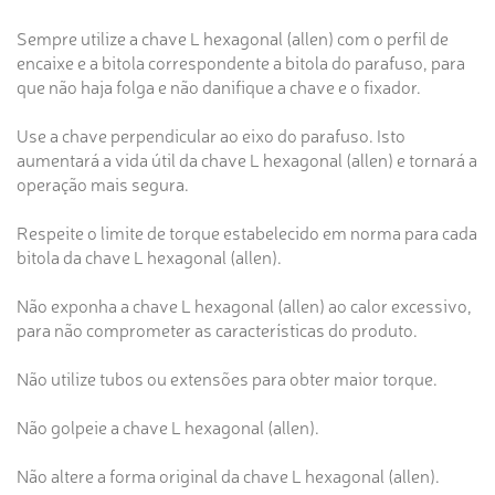
Sempre utilize a chave L hexagonal (allen) com o perfil de
encaixe e a bitola correspondente a bitola do parafuso, para
que não haja folga e não danifique a chave e o fixador.
Use a chave perpendicular ao eixo do parafuso. Isto
aumentará a vida útil da chave L hexagonal (allen) e tornará a
operação mais segura.
Respeite o limite de torque estabelecido em norma para cada
bitola da chave L hexagonal (allen).
Não exponha a chave L hexagonal (allen) ao calor excessivo,
para não comprometer as características do produto.
Não utilize tubos ou extensões para obter maior torque.
Não golpeie a chave L hexagonal (allen).
Não altere a forma original da chave L hexagonal (allen).