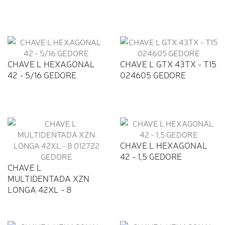
CHAVE L HEXAGONAL
CHAVE L GTX 43TX - T15
42 - 5/16 GEDORE
024605 GEDORE
CHAVE L HEXAGONAL
42 - 1,5 GEDORE
CHAVE L
MULTIDENTADA XZN
LONGA 42XL - 8
012722...