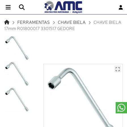
FERRAMENTAS
CHAVE BIELA
CHAVE BIELA
17mm R01800017 3301517 GEDORE