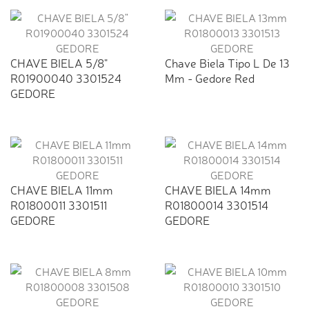
CHAVE BIELA 5/8"
Chave Biela Tipo L De 13
R01900040 3301524
Mm - Gedore Red
GEDORE
CHAVE BIELA 11mm
CHAVE BIELA 14mm
R01800011 3301511
R01800014 3301514
GEDORE
GEDORE