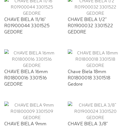
CHAVE BIELA 11/16"
CHAVE BIELA 1/2"
R01900044 3301525
R01900032 3301522
GEDORE
GEDORE
CHAVE BIELA 16mm
Chave Biela 18mm
R01800016 3301516
R01800018 3301518
GEDORE
Gedore
CHAVE BIELA 9mm
CHAVE BIELA 3/8"