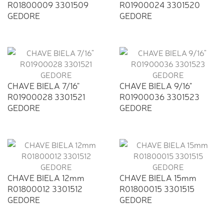
R01800009 3301509
R01900024 3301520
GEDORE
GEDORE
CHAVE BIELA 7/16"
CHAVE BIELA 9/16"
R01900028 3301521
R01900036 3301523
GEDORE
GEDORE
CHAVE BIELA 12mm
CHAVE BIELA 15mm
R01800012 3301512
R01800015 3301515
GEDORE
GEDORE