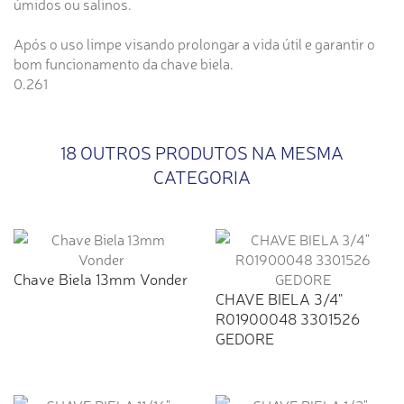
úmidos ou salinos.
Após o uso limpe visando prolongar a vida útil e garantir o
bom funcionamento da chave biela.
0.261
18 OUTROS PRODUTOS NA MESMA
CATEGORIA
Chave Biela 13mm Vonder
CHAVE BIELA 3/4"
R01900048 3301526
GEDORE