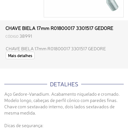
CHAVE BIELA 17mm R01800017 3301517 GEDORE
38991
CÓDIGO
CHAVE BIELA 17mm R01800017 3301517 GEDORE
Mais detalhes
DETALHES
Aço Gedore-Vanadium. Acabamento niquelado e cromado.
Modelo longo, cabeças de perfil cônico com paredes finas.
Chave com sextavado interno, dois lados sextavados de
mesma medida.
Dicas de segurança: