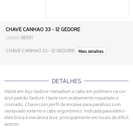
CHAVE CANHAO 33 - 12 GEDORE
38551
CÓDIGO
CHAVE CANHAO 33 - 12 GEDORE
Mais detalhes
DETALHES
Haste em Aço Gedore-Vanadium e cabo em polímero na cor
azul padrão Gedore. Haste com acabamento niquelado e
cromado. Chave com perfil de encaixe para parafuso com
sextavado externo e cabo ergonômico. Indicada para eletro-
eletrônica e mecânica leve, principalmente em locais de difícil
acesso.