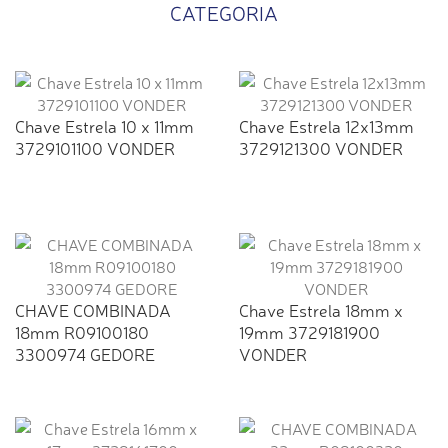
CATEGORIA
Chave Estrela 10 x 11mm
Chave Estrela 12x13mm
3729101100 VONDER
3729121300 VONDER
CHAVE COMBINADA
Chave Estrela 18mm x
18mm R09100180
19mm 3729181900
3300974 GEDORE
VONDER