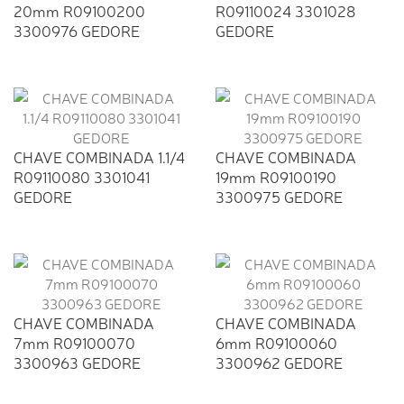
20mm R09100200
R09110024 3301028
3300976 GEDORE
GEDORE
CHAVE COMBINADA 1.1/4
CHAVE COMBINADA
R09110080 3301041
19mm R09100190
GEDORE
3300975 GEDORE
CHAVE COMBINADA
CHAVE COMBINADA
7mm R09100070
6mm R09100060
3300963 GEDORE
3300962 GEDORE