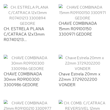
CHAVE COMBINADA
CH. ESTRELA PLANA
15mm R09100150
C/CATRACA 12x13mm
3300971 GEDORE
R07401213...
CHAVE COMBINADA
Chave Estrela 20mm x
30mm R09100300
22mm 3729202200
3300986 GEDORE
VONDER