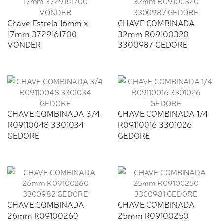
Chave Estrela 16mm x
CHAVE COMBINADA
17mm 3729161700
32mm R09100320
VONDER
3300987 GEDORE
CHAVE COMBINADA 3/4
CHAVE COMBINADA 1/4
R09110048 3301034
R09110016 3301026
GEDORE
GEDORE
CHAVE COMBINADA
CHAVE COMBINADA
26mm R09100260
25mm R09100250