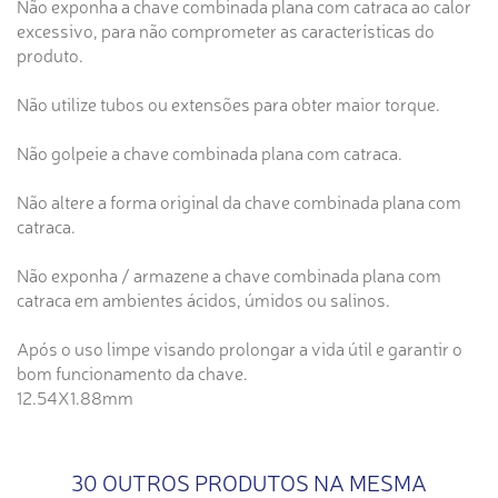
Não exponha a chave combinada plana com catraca ao calor
excessivo, para não comprometer as características do
produto.
Não utilize tubos ou extensões para obter maior torque.
Não golpeie a chave combinada plana com catraca.
Não altere a forma original da chave combinada plana com
catraca.
Não exponha / armazene a chave combinada plana com
catraca em ambientes ácidos, úmidos ou salinos.
Após o uso limpe visando prolongar a vida útil e garantir o
bom funcionamento da chave.
12.54X1.88mm
30 OUTROS PRODUTOS NA MESMA