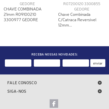
CHAVE COMBINADA
21mm R09100210
Chave Combinada
3300977 GEDORE
C/Catraca Reversivel
12mm...
RECEBA NOSSAS NOVIDADES:
enviar
FALE CONOSCO
SIGA-NOS