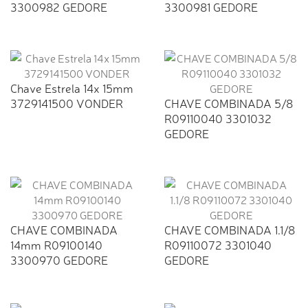
3300982 GEDORE
3300981 GEDORE
Chave Estrela 14x 15mm
3729141500 VONDER
CHAVE COMBINADA 5/8
R09110040 3301032
GEDORE
CHAVE COMBINADA
CHAVE COMBINADA 1.1/8
14mm R09100140
R09110072 3301040
3300970 GEDORE
GEDORE