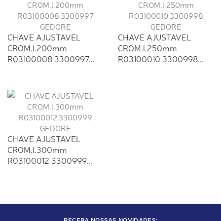
CHAVE AJUSTAVEL
CHAVE AJUSTAVEL
CROM.l.200mm
CROM.l.250mm
R03100008 3300997...
R03100010 3300998...
CHAVE AJUSTAVEL
CROM.l.300mm
R03100012 3300999...
RECEBA NOSSAS NOVIDADES: