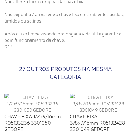
Não altere a forma original da chave fixa.
Não exponha / armazene a chave fixa em ambientes ácidos,
úmidos ou salinos.
Após o uso limpe visando prolongar a vida útil e garantir o
bom funcionamento da chave.
0.17
27 OUTROS PRODUTOS NA MESMA
CATEGORIA
CHAVE FIXA 1/2x9/16mm
CHAVE FIXA
R05133236 3301050
3/8x7/16mm R05132428
GEDORE
3301049 GEDORE