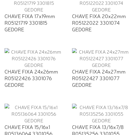
CHAVE FIXA 17x19mm
CHAVE FIXA 20x22mm
R05121719 3301815
R05122022 3301074
GEDORE
GEDORE
CHAVE FIXA 24x26mm
CHAVE FIXA 24x27mm
R05122426 3301076
R05122427 3301077
GEDORE
GEDORE
CHAVE FIXA 15/16x1
CHAVE FIXA 13/16x7/8
R05136064 3301056
R05135256 3301055