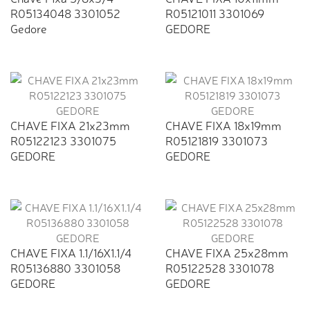
R05134048 3301052
R05121011 3301069
Gedore
GEDORE
CHAVE FIXA 21x23mm
CHAVE FIXA 18x19mm
R05122123 3301075
R05121819 3301073
GEDORE
GEDORE
CHAVE FIXA 1.1/16X1.1/4
CHAVE FIXA 25x28mm
R05136880 3301058
R05122528 3301078
GEDORE
GEDORE