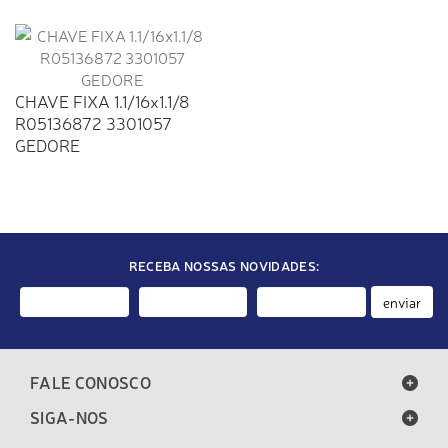
CHAVE FIXA 1.1/16x1.1/8
R05136872 3301057
GEDORE
RECEBA NOSSAS NOVIDADES:
enviar
FALE CONOSCO
SIGA-NOS