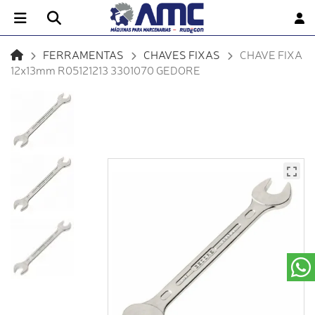
FERRAMENTAS
CHAVES FIXAS
CHAVE FIXA
12x13mm R05121213 3301070 GEDORE