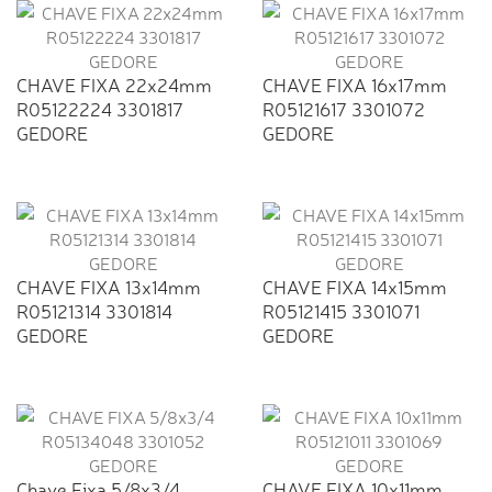
CHAVE FIXA 22x24mm
CHAVE FIXA 16x17mm
R05122224 3301817
R05121617 3301072
GEDORE
GEDORE
CHAVE FIXA 13x14mm
CHAVE FIXA 14x15mm
R05121314 3301814
R05121415 3301071
GEDORE
GEDORE
Chave Fixa 5/8x3/4
CHAVE FIXA 10x11mm