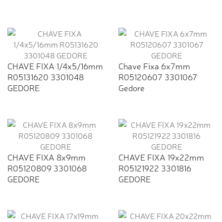
CHAVE FIXA 1/4x5/16mm
Chave Fixa 6x7mm
R05131620 3301048
R05120607 3301067
GEDORE
Gedore
CHAVE FIXA 8x9mm
CHAVE FIXA 19x22mm
R05120809 3301068
R05121922 3301816
GEDORE
GEDORE