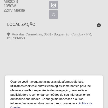
LOCALIZAÇÃO
Rua das Carmelitas, 3581- Boqueirão, Curitiba - PR,
81.730-050
FORMAS DE PAGAMENTO
Quando você navega pelas nossas plataformas digitais,
utilizamos cookies e outras tecnologias semelhantes para lhe
oferecer a melhor experiência de navegação, personalizar
publicidade e recomendar conteúdos de seu interesse, entre
outras funcionalidades. Conheça melhor essas e outras
SELOS
informações acessando e concordando com nossa
Política de
Cookies