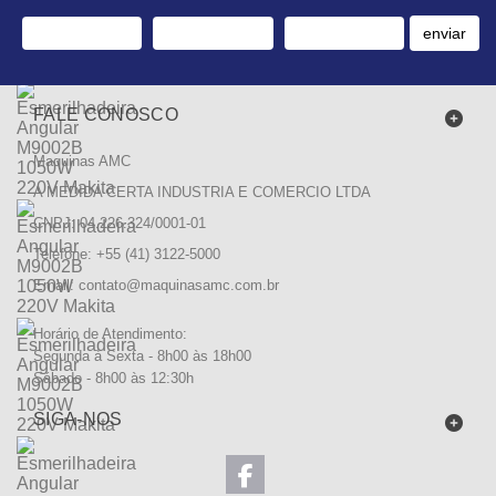
enviar
FALE CONOSCO
Maquinas AMC
A MEDIDA CERTA INDUSTRIA E COMERCIO LTDA
CNPJ: 04.226.324/0001-01
Telefone: +55 (41) 3122-5000
Email:
contato@maquinasamc.com.br
Horário de Atendimento:
Segunda à Sexta - 8h00 às 18h00
Sábado - 8h00 às 12:30h
SIGA-NOS