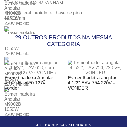
ITENS QUE ACOMPANHAM
Punho lateral, protetor e chave de pino.
44X16mm
29 OUTROS PRODUTOS NA MESMA
CATEGORIA
Esmerilhadeira Angular
Esmerilhadeira angular
4.1/2" Eav650 127v
4.1/2" EAV 754 220V -
Vonder
VONDER
RECEBA NOSSAS NOVIDADES: