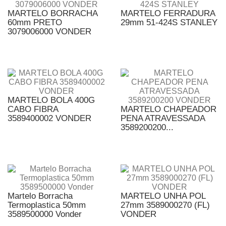
MARTELO BORRACHA
MARTELO FERRADURA
60mm PRETO
29mm 51-424S STANLEY
3079006000 VONDER
MARTELO BOLA 400G
CABO FIBRA
MARTELO CHAPEADOR
3589400002 VONDER
PENA ATRAVESSADA
3589200200...
Martelo Borracha
MARTELO UNHA POL
Termoplastica 50mm
27mm 3589000270 (FL)
3589500000 Vonder
VONDER