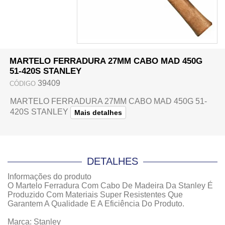
MARTELO FERRADURA 27MM CABO MAD 450G
51-420S STANLEY
39409
CÓDIGO
MARTELO FERRADURA 27MM CABO MAD 450G 51-
420S STANLEY
Mais detalhes
DETALHES
Informações do produto
O Martelo Ferradura Com Cabo De Madeira Da Stanley É
Produzido Com Materiais Super Resistentes Que
Garantem A Qualidade E A Eficiência Do Produto.
Marca: Stanley