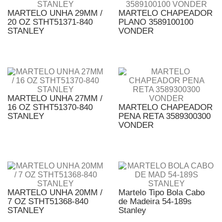
MARTELO UNHA 29MM /
MARTELO CHAPEADOR
20 OZ STHT51371-840
PLANO 3589100100
STANLEY
VONDER
MARTELO UNHA 27MM /
16 OZ STHT51370-840
MARTELO CHAPEADOR
STANLEY
PENA RETA 3589300300
VONDER
MARTELO UNHA 20MM /
Martelo Tipo Bola Cabo
7 OZ STHT51368-840
de Madeira 54-189s
STANLEY
Stanley