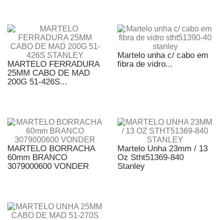
Martelo unha c/ cabo em
MARTELO FERRADURA
fibra de vidro...
25MM CABO DE MAD
200G 51-426S...
MARTELO BORRACHA
Martelo Unha 23mm / 13
60mm BRANCO
Oz Stht51369-840
3079000600 VONDER
Stanley