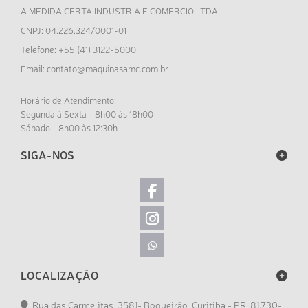
A MEDIDA CERTA INDUSTRIA E COMERCIO LTDA
CNPJ: 04.226.324/0001-01
Telefone: +55 (41) 3122-5000
contato@maquinasamc.com.br
Email:
Horário de Atendimento:
Segunda à Sexta - 8h00 às 18h00
Sábado - 8h00 às 12:30h
SIGA-NOS
LOCALIZAÇÃO
Rua das Carmelitas, 3581- Boqueirão, Curitiba - PR, 81.730-