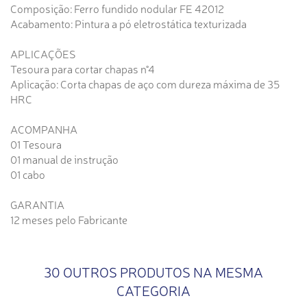
Composição: Ferro fundido nodular FE 42012
Acabamento: Pintura a pó eletrostática texturizada
APLICAÇÕES
Tesoura para cortar chapas n°4
Aplicação: Corta chapas de aço com dureza máxima de 35
HRC
ACOMPANHA
01 Tesoura
01 manual de instrução
01 cabo
GARANTIA
12 meses pelo Fabricante
30 OUTROS PRODUTOS NA MESMA
CATEGORIA