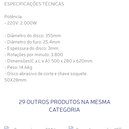
ESPECIFICAÇÕES TÉCNICAS
Potência
- 220V: 2.000W
- Diâmetro do disco: 355mm
- Diâmetro do furo: 25.4mm
- Espessura do disco: 3mm
- Rotações por minuto: 3.800
- Dimensões(C x L x A): 500 x 280 x 620mm
- Peso: 14.6kg
- Disco abrasivo de corte e chave soquete.
50X28mm
29 OUTROS PRODUTOS NA MESMA
CATEGORIA