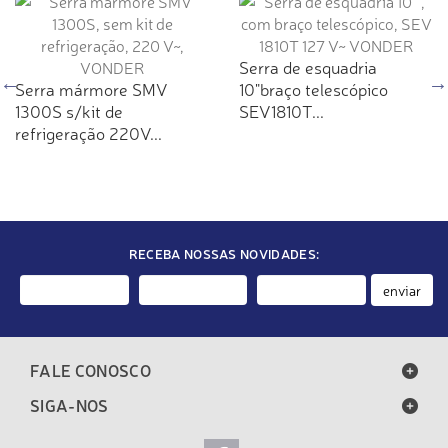
Serra de esquadria
Serra mármore SMV
10"braço telescópico
1300S s/kit de
SEV1810T...
refrigeração 220V...
RECEBA NOSSAS NOVIDADES:
enviar
FALE CONOSCO
SIGA-NOS