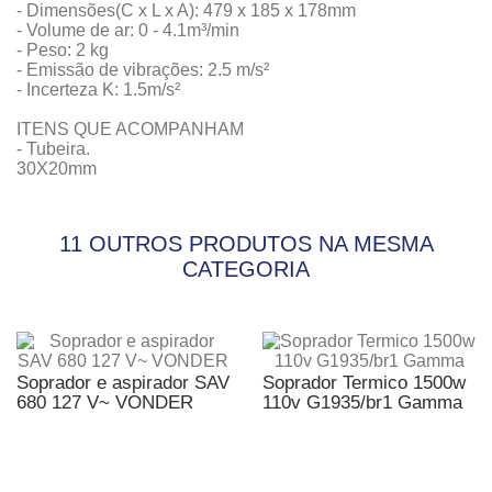
- Dimensões(C x L x A): 479 x 185 x 178mm
- Volume de ar: 0 - 4.1m³/min
- Peso: 2 kg
- Emissão de vibrações: 2.5 m/s²
- Incerteza K: 1.5m/s²
ITENS QUE ACOMPANHAM
- Tubeira.
30X20mm
11 OUTROS PRODUTOS NA MESMA
CATEGORIA
Soprador e aspirador SAV
Soprador Termico 1500w
680 127 V~ VONDER
110v G1935/br1 Gamma