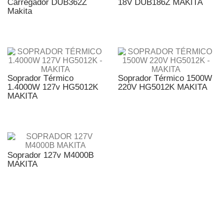
Carregador DUB362Z
18V DUB186Z MAKITA
Makita
Soprador Térmico
Soprador Térmico 1500W
1.4000W 127v HG5012K
220V HG5012K MAKITA
MAKITA
Soprador 127v M4000B
MAKITA