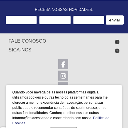
RECEBA NOSSAS NOVIDADES:
enviar
FALE CONOSCO
SIGA-NOS
Quando você navega pelas nossas plataformas digitais,
utilizamos cookies e outras tecnologias semelhantes para lhe
LOCALIZAÇÃO
oferecer a melhor experiência de navegação, personalizar
FORMAS DE PAGAMENTO
publicidade e recomendar conteúdos de seu interesse, entre
outras funcionalidades. Conheça melhor essas e outras
informações acessando e concordando com nossa
Política de
Cookies