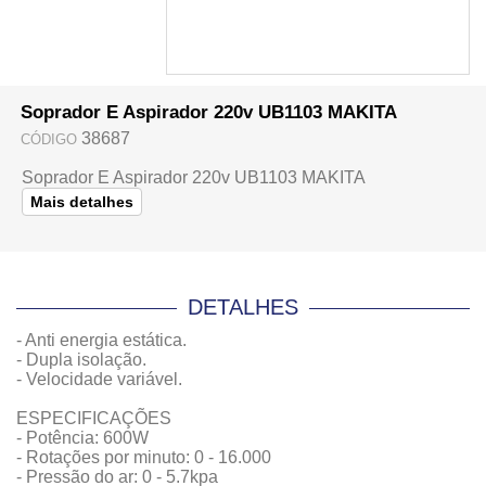
Soprador E Aspirador 220v UB1103 MAKITA
38687
CÓDIGO
Soprador E Aspirador 220v UB1103 MAKITA
Mais detalhes
DETALHES
- Anti energia estática.
- Dupla isolação.
- Velocidade variável.
ESPECIFICAÇÕES
- Potência: 600W
- Rotações por minuto: 0 - 16.000
- Pressão do ar: 0 - 5.7kpa