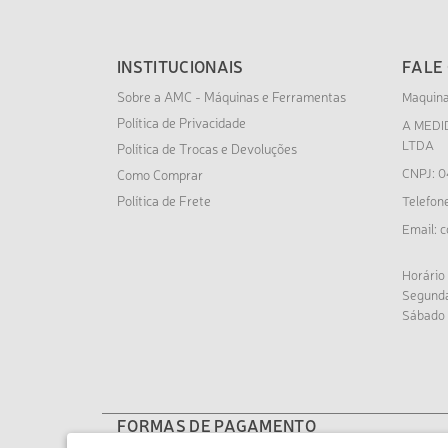
INSTITUCIONAIS
FALE
Sobre a AMC - Máquinas e Ferramentas
Maquin
Política de Privacidade
A MEDI
LTDA
Política de Trocas e Devoluções
CNPJ: 0
Como Comprar
Política de Frete
Telefon
c
Email:
Horário
Segunda
Sábado 
FORMAS DE PAGAMENTO