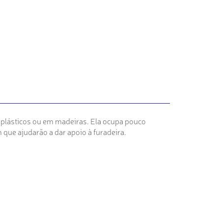
, plásticos ou em madeiras. Ela ocupa pouco
m que ajudarão a dar apoio à furadeira.