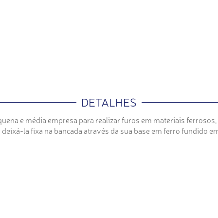
DETALHES
quena e média empresa para realizar furos em materiais ferrosos
ir deixá-la fixa na bancada através da sua base em ferro fundido e