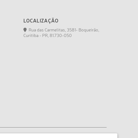
LOCALIZAÇÃO
Rua das Carmelitas, 3581- Boqueirão,
Curitiba - PR, 81.730-050