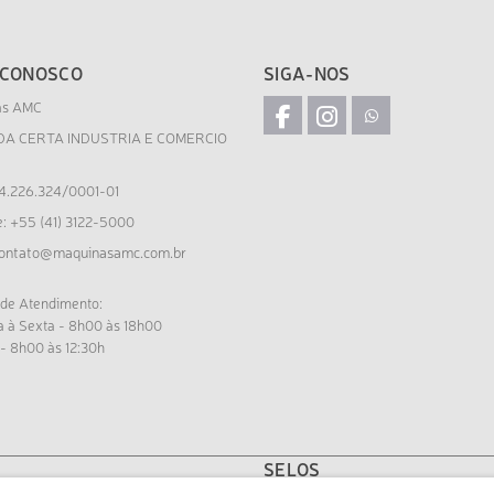
 CONOSCO
SIGA-NOS
as AMC
DA CERTA INDUSTRIA E COMERCIO
4.226.324/0001-01
e: +55 (41) 3122-5000
ontato@maquinasamc.com.br
 de Atendimento:
 à Sexta - 8h00 às 18h00
- 8h00 às 12:30h
SELOS