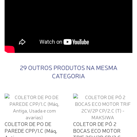
29 OUTROS PRODUTOS NA MESMA
CATEGORIA
COLETOR DE PO DE
COLETOR DE PÓ 2
PAREDE CPP/1.C (Máq,
BOCAS ECO MOTOR