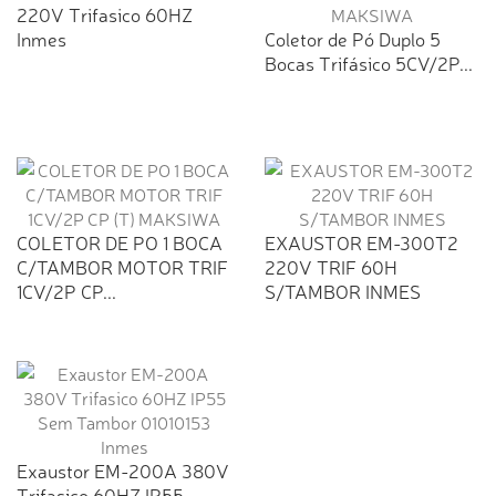
220V Trifasico 60HZ
Inmes
Coletor de Pó Duplo 5
Bocas Trifásico 5CV/2P...
COLETOR DE PO 1 BOCA
EXAUSTOR EM-300T2
C/TAMBOR MOTOR TRIF
220V TRIF 60H
1CV/2P CP...
S/TAMBOR INMES
Exaustor EM-200A 380V
Trifasico 60HZ IP55