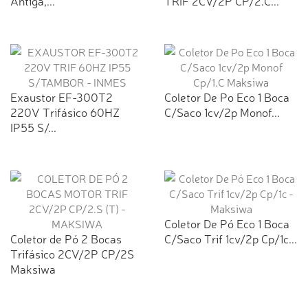
Antiga,...
TRIF 2CV/2P CP/2.C...
Exaustor EF-300T2
Coletor De Po Eco 1 Boca
220V Trifásico 60HZ
C/Saco 1cv/2p Monof...
IP55 S/...
Coletor De Pó Eco 1 Boca
Coletor de Pó 2 Bocas
C/Saco Trif 1cv/2p Cp/1c...
Trifásico 2CV/2P CP/2S
Maksiwa