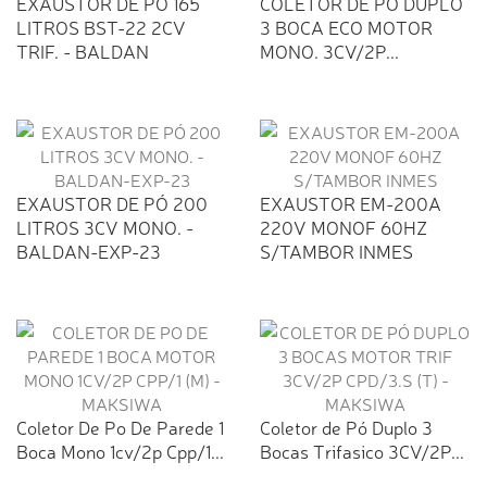
EXAUSTOR DE PÓ 165
COLETOR DE PO DUPLO
LITROS BST-22 2CV
3 BOCA ECO MOTOR
TRIF. - BALDAN
MONO. 3CV/2P...
EXAUSTOR DE PÓ 200
EXAUSTOR EM-200A
LITROS 3CV MONO. -
220V MONOF 60HZ
BALDAN-EXP-23
S/TAMBOR INMES
Coletor De Po De Parede 1
Coletor de Pó Duplo 3
Boca Mono 1cv/2p Cpp/1...
Bocas Trifasico 3CV/2P...