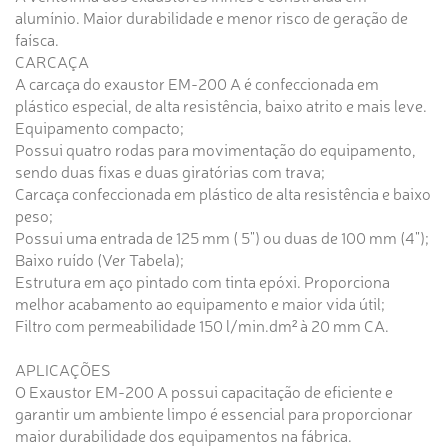
alumínio. Maior durabilidade e menor risco de geração de
faísca.
CARCAÇA
A carcaça do exaustor EM-200 A é confeccionada em
plástico especial, de alta resistência, baixo atrito e mais leve.
Equipamento compacto;
Possui quatro rodas para movimentação do equipamento,
sendo duas fixas e duas giratórias com trava;
Carcaça confeccionada em plástico de alta resistência e baixo
peso;
Possui uma entrada de 125 mm ( 5") ou duas de 100 mm (4");
Baixo ruído (Ver Tabela);
Estrutura em aço pintado com tinta epóxi. Proporciona
melhor acabamento ao equipamento e maior vida útil;
Filtro com permeabilidade 150 l/min.dm² à 20 mm CA.
APLICAÇÕES
O Exaustor EM-200 A possui capacitação de eficiente e
garantir um ambiente limpo é essencial para proporcionar
maior durabilidade dos equipamentos na fábrica.