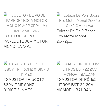
Coletor De Po 2 Bocas
COLETOR DE PO DE
Eco Motor Monof
PAREDE 1 BOCA MOTOR
2cv/2p...
MONO 1CV/2P...
EXAUSTOR EF-500T2
EXAUSTOR DE PÓ 165
380V TRIF 60HZ
LITROS BST-22 2CV
01010713 INMES
MOMOF. - BALDAN