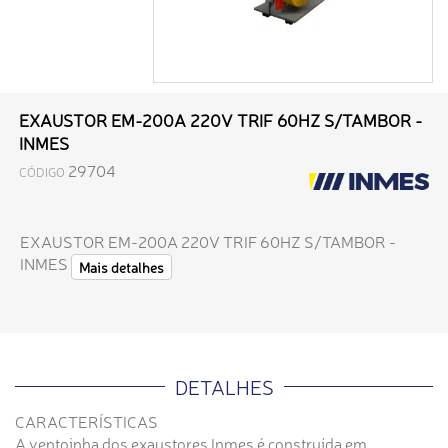
EXAUSTOR EM-200A 220V TRIF 60HZ S/TAMBOR -
INMES
29704
CÓDIGO
EXAUSTOR EM-200A 220V TRIF 60HZ S/TAMBOR -
INMES
Mais detalhes
DETALHES
CARACTERÍSTICAS
A ventoinha dos exaustores Inmes é construída em