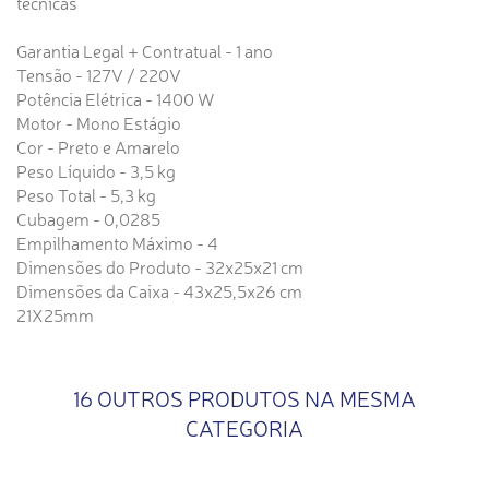
técnicas
Garantia Legal + Contratual - 1 ano
Tensão - 127V / 220V
Potência Elétrica - 1400 W
Motor - Mono Estágio
Cor - Preto e Amarelo
Peso Líquido - 3,5 kg
Peso Total - 5,3 kg
Cubagem - 0,0285
Empilhamento Máximo - 4
Dimensões do Produto - 32x25x21 cm
Dimensões da Caixa - 43x25,5x26 cm
21X25mm
16 OUTROS PRODUTOS NA MESMA
CATEGORIA