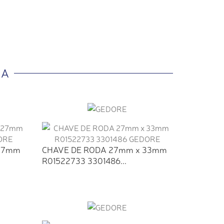
IA
 27mm
CHAVE DE RODA 27mm x 33mm
R01522733 3301486...