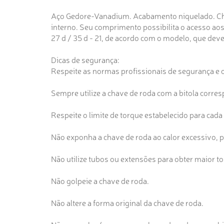
Aço Gedore-Vanadium. Acabamento niquelado. Chav
interno. Seu comprimento possibilita o acesso aos 
27 d / 35 d - 21, de acordo com o modelo, que dev
Dicas de segurança:
Respeite as normas profissionais de segurança e 
Sempre utilize a chave de roda com a bitola corresp
Respeite o limite de torque estabelecido para cada 
Não exponha a chave de roda ao calor excessivo, 
Não utilize tubos ou extensões para obter maior t
Não golpeie a chave de roda.
Não altere a forma original da chave de roda.