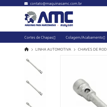
contato@maquinasamc.com.br
Cortes de Chapas
Colagem/Acabamento
LINHA AUTOMOTIVA
CHAVES DE RO