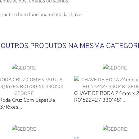
ntes ácidos, úmidos ou salinos.
garantir o bom funcionamento da chave.
 OUTROS PRODUTOS NA MESMA CATEGOR
CHAVE DE RODA 24mm x
Roda Cruz Com Espatula
R01522427 3301481...
3/16xes...