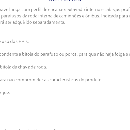
e longa com perfil de encaixe sextavado interno e cabeças prof
parafusos da roda interna de caminhões e ônibus. Indicada para ut
erá ser adquirido separadamente.
o uso dos EPIs.
ondente a bitola do parafuso ou porca, para que não haja folga e n
bitola da chave de roda.
para não comprometer as características do produto.
orque.