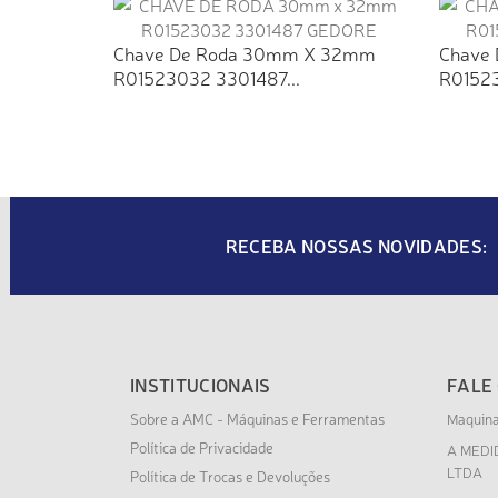
Chave De Roda 30mm X 32mm
Chave
R01523032 3301487...
R01523
RECEBA NOSSAS NOVIDADES:
INSTITUCIONAIS
FALE
Sobre a AMC - Máquinas e Ferramentas
Maquin
Política de Privacidade
A MEDI
LTDA
Política de Trocas e Devoluções