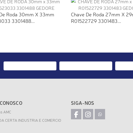
 De Roda 30mm X 33mm
Chave De Roda 27mm X 2
033 3301488...
R01522729 3301483...
 CONOSCO
SIGA-NOS
as AMC
DA CERTA INDUSTRIA E COMERCIO