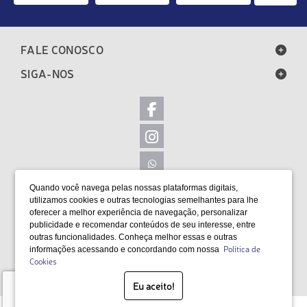
FALE CONOSCO
SIGA-NOS
Quando você navega pelas nossas plataformas digitais,
LOCALIZAÇÃO
utilizamos cookies e outras tecnologias semelhantes para lhe
oferecer a melhor experiência de navegação, personalizar
FORMAS DE PAGAMENTO
publicidade e recomendar conteúdos de seu interesse, entre
outras funcionalidades. Conheça melhor essas e outras
Política de
informações acessando e concordando com nossa
Cookies
SELOS
Eu aceito!