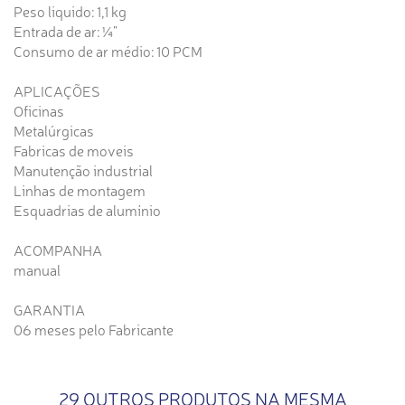
Peso liquido: 1,1 kg
Entrada de ar: ¼"
Consumo de ar médio: 10 PCM
APLICAÇÕES
Oficinas
Metalúrgicas
Fabricas de moveis
Manutenção industrial
Linhas de montagem
Esquadrias de alumínio
ACOMPANHA
manual
GARANTIA
06 meses pelo Fabricante
29 OUTROS PRODUTOS NA MESMA