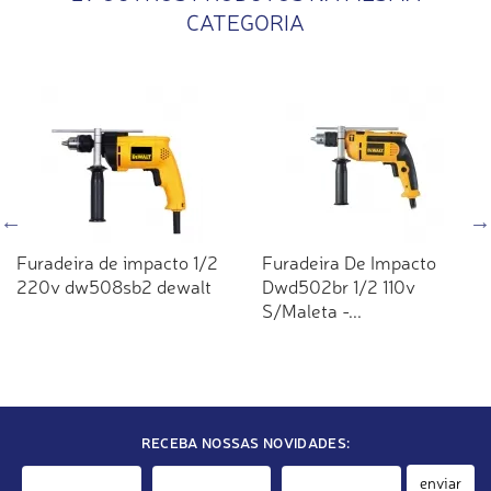
CATEGORIA
CAR+BAT
Furadeira de impacto 1/2
Furadeira De Impacto
220v dw508sb2 dewalt
Dwd502br 1/2 110v
S/Maleta -...
RECEBA NOSSAS NOVIDADES:
enviar