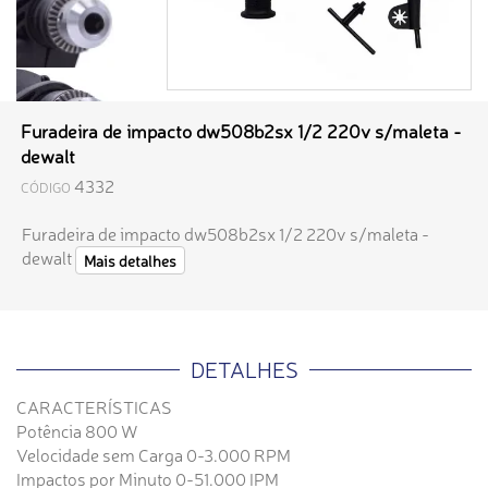
Furadeira de impacto dw508b2sx 1/2 220v s/maleta -
dewalt
4332
CÓDIGO
Furadeira de impacto dw508b2sx 1/2 220v s/maleta -
dewalt
Mais detalhes
DETALHES
CARACTERÍSTICAS
Potência 800 W
Velocidade sem Carga 0-3.000 RPM
Impactos por Minuto 0-51.000 IPM