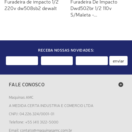
Furadeira de impacto 1/2
Furadeira De Impacto
220v dw508sb2 dewalt
Dwd502br 1/2 110v
S/Maleta -...
RECEBA NOSSAS NOVIDADES:
enviar
FALE CONOSCO
Maquinas AMC
A MEDIDA CERTA INDUSTRIA E COMERCIO LTDA
CNPJ: 04.226.324/0001-01
Telefone: +55 (41) 3122-5000
contato@maquinasamc.com.br
Email: