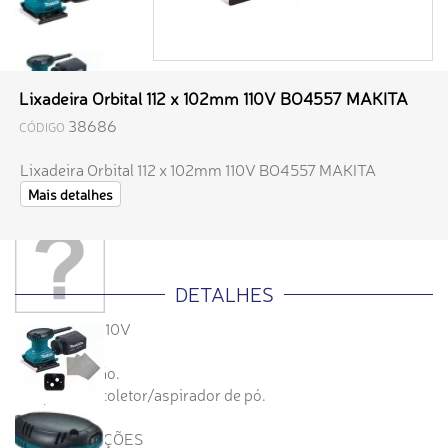
Lixadeira Orbital 112 x 102mm 110V BO4557 MAKITA
38686
CÓDIGO
Lixadeira Orbital 112 x 102mm 110V BO4557 MAKITA
Mais detalhes
DETALHES
VOLTAGEM 110V
Dupla isolação.
Adaptável a coletor/aspirador de pó.
ESPECIFICAÇÕES