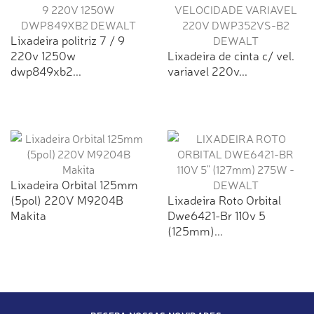
Lixadeira politriz 7 / 9
220v 1250w
Lixadeira de cinta c/ vel.
dwp849xb2...
variavel 220v...
Lixadeira Orbital 125mm
(5pol) 220V M9204B
Lixadeira Roto Orbital
Makita
Dwe6421-Br 110v 5
(125mm)...