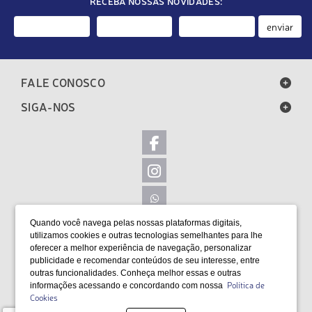
RECEBA NOSSAS NOVIDADES:
enviar
FALE CONOSCO
SIGA-NOS
Quando você navega pelas nossas plataformas digitais,
LOCALIZAÇÃO
utilizamos cookies e outras tecnologias semelhantes para lhe
oferecer a melhor experiência de navegação, personalizar
FORMAS DE PAGAMENTO
publicidade e recomendar conteúdos de seu interesse, entre
outras funcionalidades. Conheça melhor essas e outras
Política de
informações acessando e concordando com nossa
Cookies