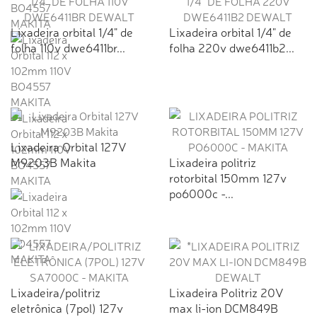
Lixadeira orbital 1/4" de
Lixadeira orbital 1/4" de
folha 110v dwe6411br...
folha 220v dwe6411b2...
Lixadeira Orbital 127V
M9203B Makita
Lixadeira politriz
rotorbital 150mm 127v
po6000c -...
Lixadeira/politriz
Lixadeira Politriz 20V
eletrônica (7pol) 127v
max li-ion DCM849B