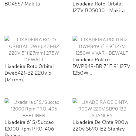
BO4557 Makita
Lixadeira Roto-Orbital
127V BO5030 - Makita
Lixadeira Politriz
Lixadeira Roto Orbital
DWP849-BR 7" E 9" 127V
Dwe6421-B2 220v 5
1250W...
(127mm)...
Lixadeira 6" S/Succao
Lixadeira De Cinta 900w
12000 Rpm PRO-406
220v Sb90-B2 Stanley
Berliner