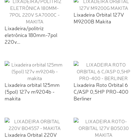
Lixadeira Orbital 127V
M9200B Makita
Lixadeira/politriz
eletrônica 180mm-7pol
220v...
Lixadeira orbital 125mm
Lixadeira Roto Orbital 6
(5pol) 127v m9204b -
C/ASP 0,5HP PRO-400
makita
Berliner
Lixadeira Orbital 220V