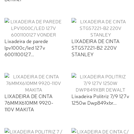
Lixadeira de parede
LIXADEIRA DE CINTA
lpv1000c/led 127v
STGS7221-B2 220V
6001100127...
STANLEY
LIXADEIRA DE CINTA
Lixadeira Politriz 7/9 127v
76MMX610MM 9920-
1250w Dwp849xbr...
110V MAKITA