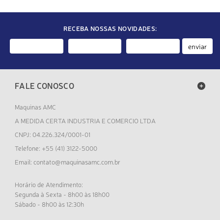
RECEBA NOSSAS NOVIDADES:
enviar
FALE CONOSCO
Maquinas AMC
A MEDIDA CERTA INDUSTRIA E COMERCIO LTDA
CNPJ: 04.226.324/0001-01
Telefone: +55 (41) 3122-5000
contato@maquinasamc.com.br
Email:
Horário de Atendimento:
Segunda à Sexta - 8h00 às 18h00
Sábado - 8h00 às 12:30h