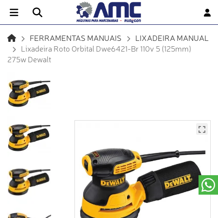
FERRAMENTAS MANUAIS
LIXADEIRA MANUAL
Lixadeira Roto Orbital Dwe6421-Br 110v 5 (125mm)
275w Dewalt