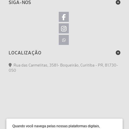
SIGA-NOS
LOCALIZAÇÃO
Rua das Carmelitas, 3581- Boqueirão, Curitiba - PR, 81.730-
050
FORMAS DE PAGAMENTO
Quando você navega pelas nossas plataformas digitais,