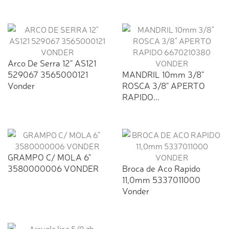
Arco De Serra 12" AS121
529067 3565000121
MANDRIL 10mm 3/8"
Vonder
ROSCA 3/8" APERTO
RAPIDO...
GRAMPO C/ MOLA 6"
3580000006 VONDER
Broca de Aco Rapido
11,0mm 5337011000
Vonder