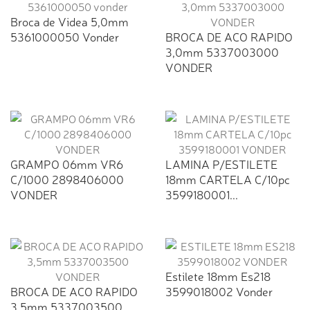
Broca de Videa 5,0mm
5361000050 Vonder
BROCA DE ACO RAPIDO
3,0mm 5337003000
VONDER
GRAMPO 06mm VR6
LAMINA P/ESTILETE
C/1000 2898406000
18mm CARTELA C/10pc
VONDER
3599180001...
Estilete 18mm Es218
BROCA DE ACO RAPIDO
3599018002 Vonder
3,5mm 5337003500