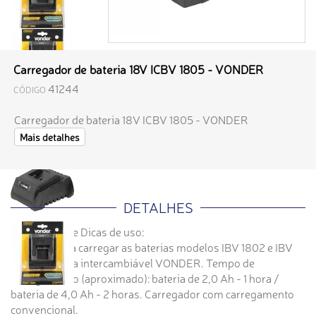
Carregador de bateria 18V ICBV 1805 - VONDER
41244
CÓDIGO
Carregador de bateria 18V ICBV 1805 - VONDER
Mais detalhes
DETALHES
- Aplicações e Dicas de uso:
Indicado para carregar as baterias modelos IBV 1802 e IBV
1804, da linha intercambiável VONDER. Tempo de
carregamento (aproximado): bateria de 2,0 Ah - 1 hora /
bateria de 4,0 Ah - 2 horas. Carregador com carregamento
convencional.