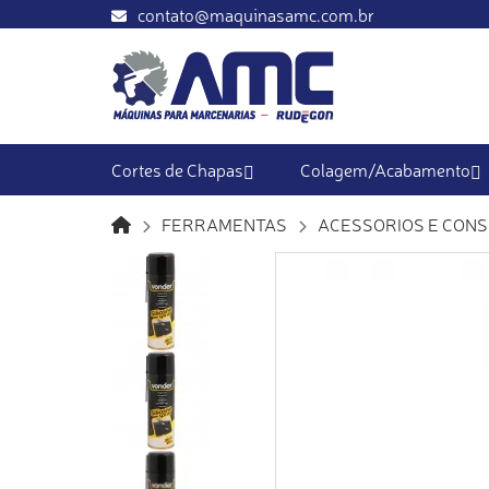
contato@maquinasamc.com.br
Cortes de Chapas
Colagem/Acabamento
FERRAMENTAS
ACESSORIOS E CONS