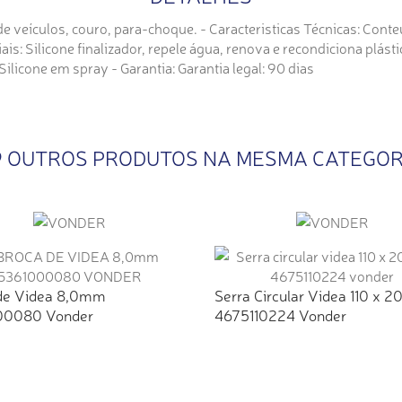
s de veículos, couro, para-choque. - Caracteristicas Técnicas: Co
ais: Silicone finalizador, repele água, renova e recondiciona plá
icone em spray - Garantia: Garantia legal: 90 dias
9 OUTROS PRODUTOS NA MESMA CATEGOR
de Videa 8,0mm
Serra Circular Videa 110 x 2
00080 Vonder
4675110224 Vonder