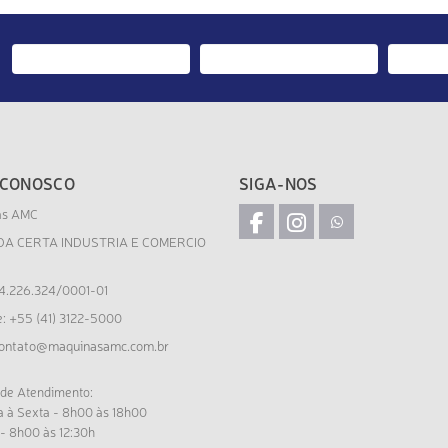
 CONOSCO
SIGA-NOS
as AMC
DA CERTA INDUSTRIA E COMERCIO
4.226.324/0001-01
e: +55 (41) 3122-5000
ontato@maquinasamc.com.br
 de Atendimento:
 à Sexta - 8h00 às 18h00
- 8h00 às 12:30h