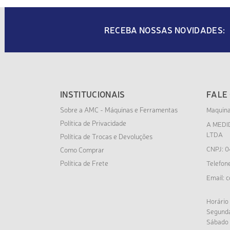
RECEBA NOSSAS NOVIDADES:
INSTITUCIONAIS
FALE
Sobre a AMC - Máquinas e Ferramentas
Maquin
Política de Privacidade
A MEDI
LTDA
Política de Trocas e Devoluções
CNPJ: 0
Como Comprar
Política de Frete
Telefon
c
Email:
Horário
Segunda
Sábado 