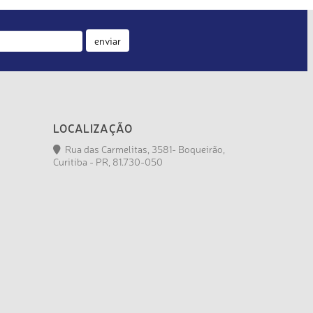
enviar
LOCALIZAÇÃO
Rua das Carmelitas, 3581- Boqueirão,
Curitiba - PR, 81.730-050