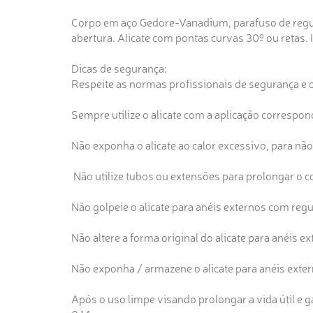
Corpo em aço Gedore-Vanadium, parafuso de regul
abertura. Alicate com pontas curvas 30º ou retas. 
Dicas de segurança:
Respeite as normas profissionais de segurança e 
Sempre utilize o alicate com a aplicação corresp
Não exponha o alicate ao calor excessivo, para nã
Não utilize tubos ou extensões para prolongar o c
Não golpeie o alicate para anéis externos com reg
Não altere a forma original do alicate para anéis 
Não exponha / armazene o alicate para anéis ext
Após o uso limpe visando prolongar a vida útil e 