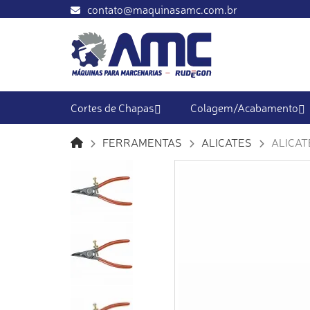
contato@maquinasamc.com.br
Cortes de Chapas
Colagem/Acabamento
FERRAMENTAS
ALICATES
ALICAT