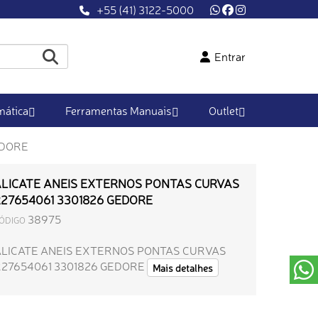
+55 (41) 3122-5000
Entrar
ática
Ferramentas Manuais
Outlet
EDORE
LICATE ANEIS EXTERNOS PONTAS CURVAS
27654061 3301826 GEDORE
38975
ÓDIGO
ALICATE ANEIS EXTERNOS PONTAS CURVAS
27654061 3301826 GEDORE
Mais detalhes