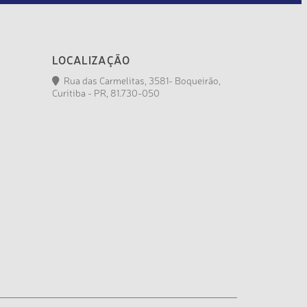
LOCALIZAÇÃO
Rua das Carmelitas, 3581- Boqueirão,
Curitiba - PR, 81.730-050