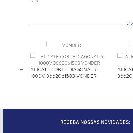
0.14
2
ALICATE CORTE DIAGONAL 6
ALICAT
1000V 3662061503 VONDER
36620
OLADO
RECEBA NOSSAS NOVIDADES: