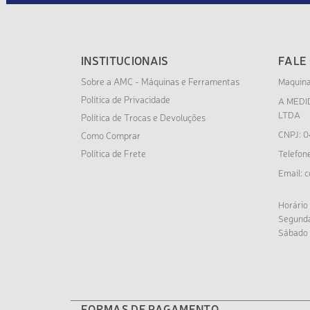
INSTITUCIONAIS
FALE
Sobre a AMC - Máquinas e Ferramentas
Maquin
Política de Privacidade
A MEDI
LTDA
Política de Trocas e Devoluções
CNPJ: 0
Como Comprar
Política de Frete
Telefon
c
Email:
Horário
Segunda
Sábado 
FORMAS DE PAGAMENTO