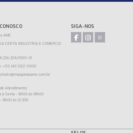
 CONOSCO
SIGA-NOS
as AMC
DA CERTA INDUSTRIA E COMERCIO
4.226.324/0001-01
e: +55 (41) 3122-5000
ontato@maquinasamc.com.br
 de Atendimento:
 à Sexta - 8h00 às 18h00
- 8h00 às 12:30h
SELOS