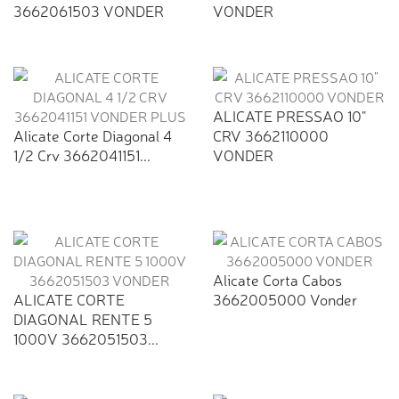
3662061503 VONDER
VONDER
ALICATE PRESSAO 10"
Alicate Corte Diagonal 4
CRV 3662110000
1/2 Crv 3662041151...
VONDER
Alicate Corta Cabos
ALICATE CORTE
3662005000 Vonder
DIAGONAL RENTE 5
1000V 3662051503...