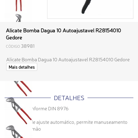
Alicate Bomba Dagua 10 Autoajustavel R28154010
Gedore
38981
CÓDIGO
Alicate Bomba Dagua 10 Autoajustavel R28154010 Gedore
Mais detalhes
DETALHES
Fabricado conforme DIN 8976
Mecanismo de ajuste automático, permite manuseamento
com uma só mão