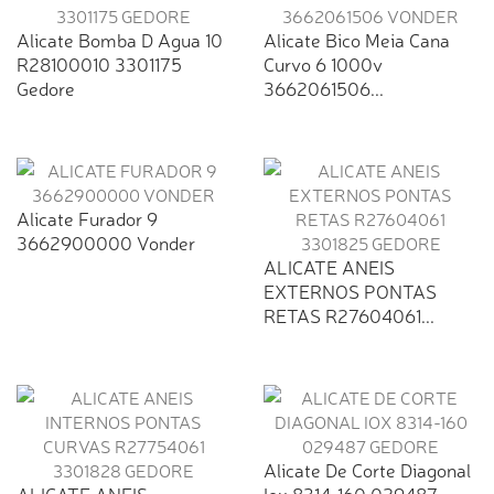
Alicate Bomba D Agua 10
Alicate Bico Meia Cana
R28100010 3301175
Curvo 6 1000v
Gedore
3662061506...
Alicate Furador 9
3662900000 Vonder
ALICATE ANEIS
EXTERNOS PONTAS
RETAS R27604061...
Alicate De Corte Diagonal
ALICATE ANEIS
Iox 8314-160 029487...