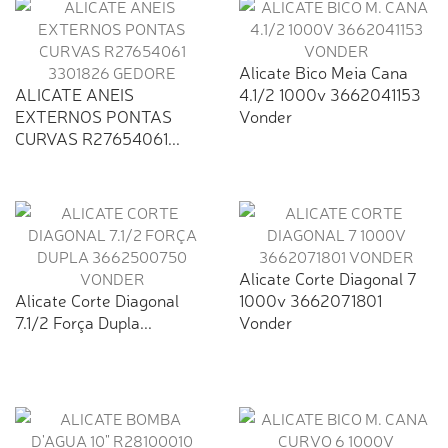
Alicate Bico Meia Cana
ALICATE ANEIS
4.1/2 1000v 3662041153
EXTERNOS PONTAS
Vonder
CURVAS R27654061...
Alicate Corte Diagonal 7
Alicate Corte Diagonal
1000v 3662071801
7.1/2 Força Dupla...
Vonder