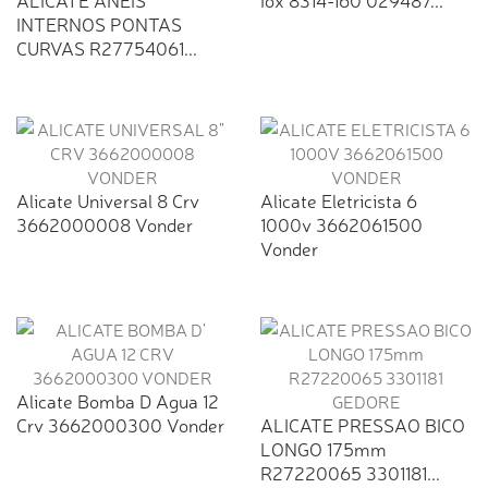
INTERNOS PONTAS
CURVAS R27754061...
Alicate Universal 8 Crv
Alicate Eletricista 6
3662000008 Vonder
1000v 3662061500
Vonder
Alicate Bomba D Agua 12
Crv 3662000300 Vonder
ALICATE PRESSAO BICO
LONGO 175mm
R27220065 3301181...