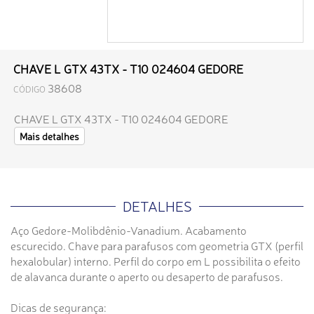
CHAVE L GTX 43TX - T10 024604 GEDORE
38608
CÓDIGO
CHAVE L GTX 43TX - T10 024604 GEDORE
Mais detalhes
DETALHES
Aço Gedore-Molibdênio-Vanadium. Acabamento
escurecido. Chave para parafusos com geometria GTX (perfil
hexalobular) interno. Perfil do corpo em L possibilita o efeito
de alavanca durante o aperto ou desaperto de parafusos.
Dicas de segurança: