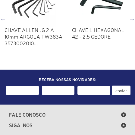
CHAVE ALLEN JG 2 A
CHAVE L HEXAGONAL
10mm ARGOLA TW383A
42 - 2,5 GEDORE
3573002010...
RECEBA NOSSAS NOVIDADES:
enviar
FALE CONOSCO
SIGA-NOS