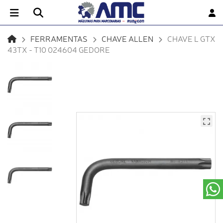
FERRAMENTAS
CHAVE ALLEN
CHAVE L GTX
43TX - T10 024604 GEDORE