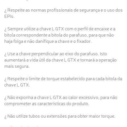
¿ Respeite as normas profissionais de segurança e o uso dos
EPIs.
¿ Sempre utilize a chave L GTX com o perfil de encaixe e a
bitola correspondente a bitola do parafuso, para que não
haja folga e não danifique a chave e o fixador.
¿ Use a chave perpendicular ao eixo do parafuso. Isto
aumentará a vida útil da chave L GTX e tornará a operação
mais segura.
¿ Respeite o limite de torque estabelecido para cada bitola da
chave L GTX.
¿ Não exponha a chave L GTX ao calor excessivo, para não
comprometer as características do produto.
¿ Não utilize tubos ou extensões para obter maior torque.