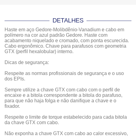
DETALHES
Haste em aço Gedore-Molibdênio-Vanadium e cabo em
polímero na cor azul padrão Gedore. Haste com
acabamento niquelado e cromado, com ponta escurecida.
Cabo ergonômico. Chave para parafusos com geometria
GTX (perfil hexalobular) interno.
Dicas de segurança:
Respeite as normas profissionais de segurança e o uso
dos EPIs.
Sempre utilize a chave GTX com cabo com o perfil de
encaixe e a bitola correspondente a bitola do parafuso,
para que não haja folga e não danifique a chave e o
fixador.
Respeite o limite de torque estabelecido para cada bitola
da chave GTX com cabo.
Não exponha a chave GTX com cabo ao calor excessivo,