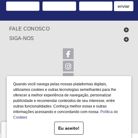
enviar
FALE CONOSCO
SIGA-NOS
Quando você navega pelas nossas plataformas digitais,
utilizamos cookies e outras tecnologias semelhantes para lhe
LOCALIZAÇÃO
oferecer a melhor experiência de navegação, personalizar
FORMAS DE PAGAMENTO
publicidade e recomendar conteúdos de seu interesse, entre
outras funcionalidades. Conheça melhor essas e outras
informações acessando e concordando com nossa
Política de
Cookies
SELOS
Eu aceito!