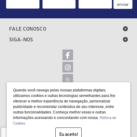
enviar
FALE CONOSCO
SIGA-NOS
Quando você navega pelas nossas plataformas digitais,
LOCALIZAÇÃO
utilizamos cookies e outras tecnologias semelhantes para lhe
oferecer a melhor experiência de navegação, personalizar
FORMAS DE PAGAMENTO
publicidade e recomendar conteúdos de seu interesse, entre
outras funcionalidades. Conheça melhor essas e outras
Política de
informações acessando e concordando com nossa
Cookies
SELOS
Eu aceito!