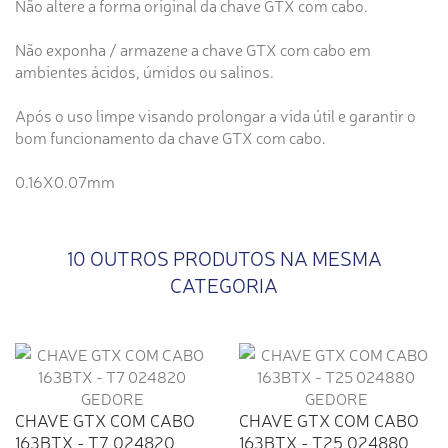
Não altere a forma original da chave GTX com cabo.
Não exponha / armazene a chave GTX com cabo em
ambientes ácidos, úmidos ou salinos.
Após o uso limpe visando prolongar a vida útil e garantir o
bom funcionamento da chave GTX com cabo.
0.16X0.07mm
10 OUTROS PRODUTOS NA MESMA
CATEGORIA
CHAVE GTX COM CABO
CHAVE GTX COM CABO
163BTX - T7 024820
163BTX - T25 024880