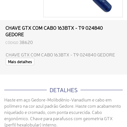
CHAVE GTX COM CABO 163BTX - T9 024840
GEDORE
38620
CÓDIGO
CHAVE GTX COM CABO 163BTX - T9 024840 GEDORE
Mais detalhes
DETALHES
Haste em aço Gedore-Molibdênio-Vanadium e cabo em
polímero na cor azul padrão Gedore. Haste com acabamento
niquelado e cromado, com ponta escurecida. Cabo
ergonômico. Chave para parafusos com geometria GTX
(perfil hexalobular) interno.