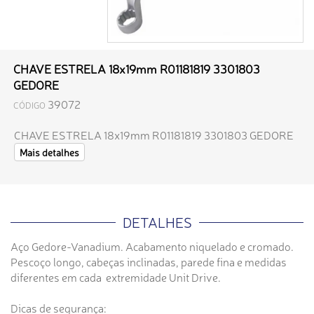
CHAVE ESTRELA 18x19mm R01181819 3301803
GEDORE
39072
CÓDIGO
CHAVE ESTRELA 18x19mm R01181819 3301803 GEDORE
Mais detalhes
DETALHES
Aço Gedore-Vanadium. Acabamento niquelado e cromado.
Pescoço longo, cabeças inclinadas, parede fina e medidas
diferentes em cada extremidade Unit Drive.
Dicas de segurança: