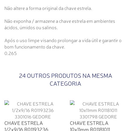
Não altere a forma original da chave estrela.
Não exponha / armazene a chave estrela em ambientes
ácidos, úmidos ou salinos.
Após o uso limpe visando prolongar a vida útil e garantir o
bom funcionamento da chave.
0.265
24 OUTROS PRODUTOS NA MESMA
CATEGORIA
CHAVE ESTRELA
CHAVE ESTRELA
1/2x9/16 R01193236
10x11mm R01181011