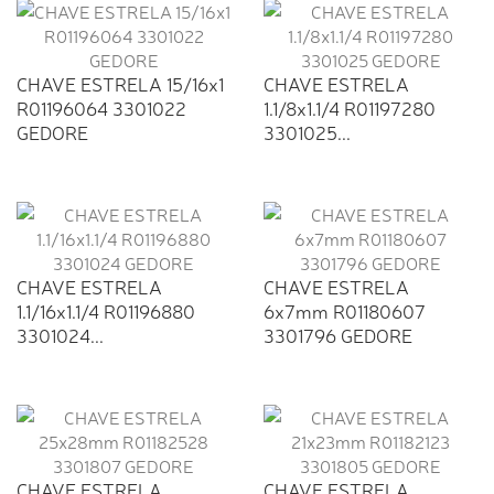
CHAVE ESTRELA 15/16x1
CHAVE ESTRELA
R01196064 3301022
1.1/8x1.1/4 R01197280
GEDORE
3301025...
CHAVE ESTRELA
CHAVE ESTRELA
1.1/16x1.1/4 R01196880
6x7mm R01180607
3301024...
3301796 GEDORE
CHAVE ESTRELA
CHAVE ESTRELA