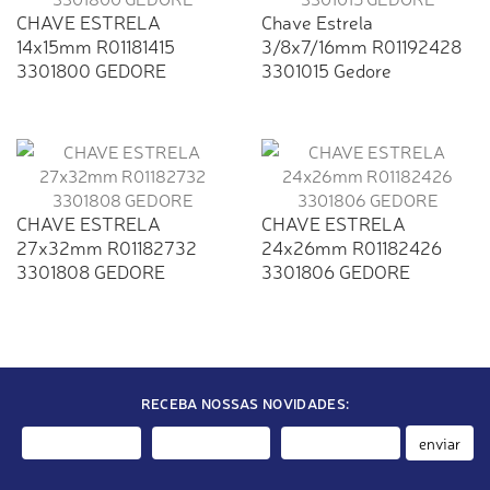
CHAVE ESTRELA
Chave Estrela
14x15mm R01181415
3/8x7/16mm R01192428
3301800 GEDORE
3301015 Gedore
CHAVE ESTRELA
CHAVE ESTRELA
27x32mm R01182732
24x26mm R01182426
3301808 GEDORE
3301806 GEDORE
RECEBA NOSSAS NOVIDADES:
enviar