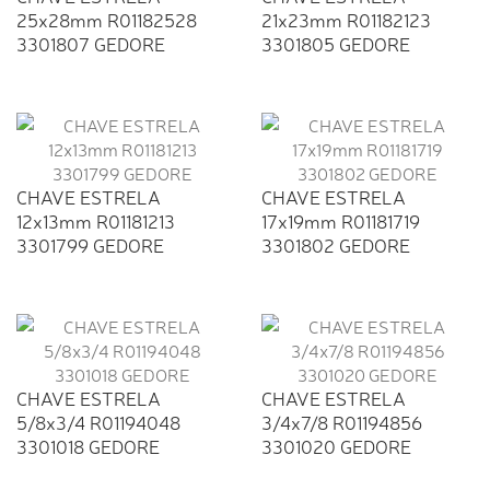
25x28mm R01182528
21x23mm R01182123
3301807 GEDORE
3301805 GEDORE
CHAVE ESTRELA
CHAVE ESTRELA
12x13mm R01181213
17x19mm R01181719
3301799 GEDORE
3301802 GEDORE
CHAVE ESTRELA
CHAVE ESTRELA
5/8x3/4 R01194048
3/4x7/8 R01194856
3301018 GEDORE
3301020 GEDORE