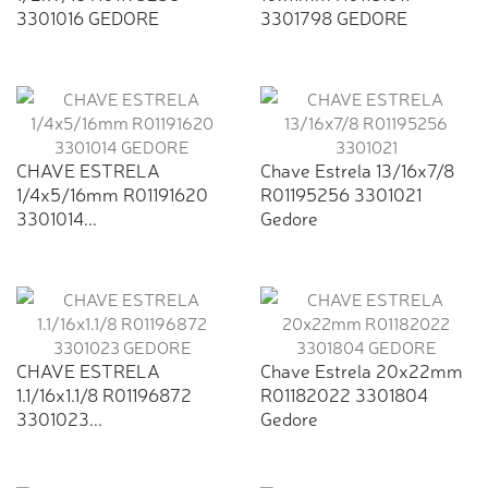
3301016 GEDORE
3301798 GEDORE
CHAVE ESTRELA
Chave Estrela 13/16x7/8
1/4x5/16mm R01191620
R01195256 3301021
3301014...
Gedore
CHAVE ESTRELA
Chave Estrela 20x22mm
1.1/16x1.1/8 R01196872
R01182022 3301804
3301023...
Gedore