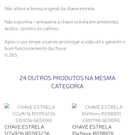
Não altere a forma original da chave estrela.
Não exponha / armazene a chave estrela em ambientes
ácidos, úmidos ou salinos.
Após o uso limpe visando prolongar a vida útil e garantir o
bom funcionamento da chave.
0.265
24 OUTROS PRODUTOS NA MESMA
CATEGORIA
CHAVE ESTRELA
CHAVE ESTRELA
1/2x9/16 R01193236
10x11mm R01181011