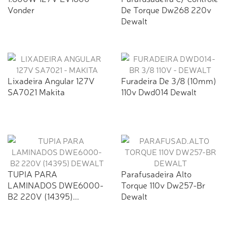
Vonder
De Torque Dw268 220v
Dewalt
Lixadeira Angular 127V
Furadeira De 3/8 (10mm)
SA7021 Makita
110v Dwd014 Dewalt
TUPIA PARA
Parafusadeira Alto
LAMINADOS DWE6000-
Torque 110v Dw257-Br
B2 220V (14395)...
Dewalt