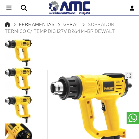
FERRAMENTAS
GERAL
SOPRADOR
TERMICO C/ TEMP DIG 127V D26414-BR DEWALT