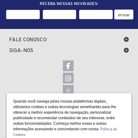
RECEBA NOSSAS NOVIDADES:
enviar
FALE CONOSCO
SIGA-NOS
Quando você navega pelas nossas plataformas digitais,
LOCALIZAÇÃO
utilizamos cookies e outras tecnologias semelhantes para lhe
oferecer a melhor experiência de navegação, personalizar
FORMAS DE PAGAMENTO
publicidade e recomendar conteúdos de seu interesse, entre
outras funcionalidades. Conheça melhor essas e outras
Política de
informações acessando e concordando com nossa
Cookies