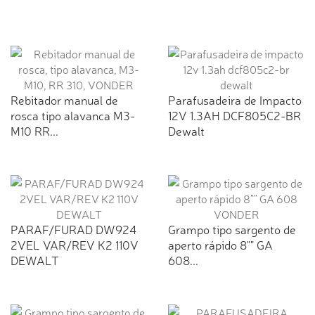
Rebitador manual de
Parafusadeira de Impacto
rosca tipo alavanca M3-
12V 1.3AH DCF805C2-BR
M10 RR...
Dewalt
PARAF/FURAD DW924
Grampo tipo sargento de
2VEL VAR/REV K2 110V
aperto rápido 8"" GA
DEWALT
608...