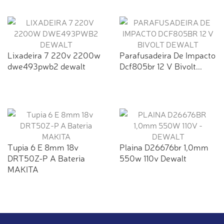
Lixadeira 7 220v 2200w
Parafusadeira De Impacto
dwe493pwb2 dewalt
Dcf805br 12 V Bivolt...
Tupia 6 E 8mm 18v
Plaina D26676br 1,0mm
DRT50Z-P A Bateria
550w 110v Dewalt
MAKITA