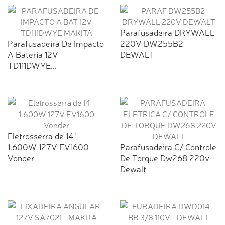
Parafusadeira DRYWALL
Parafusadeira De Impacto
220V DW255B2
A Bateria 12V
DEWALT
TD111DWYE...
Eletrosserra de 14"
1.600W 127V EV1600
Parafusadeira C/ Controle
Vonder
De Torque Dw268 220v
Dewalt