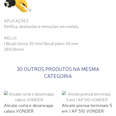
Display LCD
Peso: 0,850 Kg
APLICAÇÕES
Retífica, desbastes e remoções em metais.
INCLUI
1 Bocal cônico 20 mm1 Bocal plano 50 mm
28X28mm
30 OUTROS PRODUTOS NA MESMA
CATEGORIA
Alicate corta e desencapa
Alicate prensa terminais 5
cabos VONDER
em 1 AP 510 VONDER