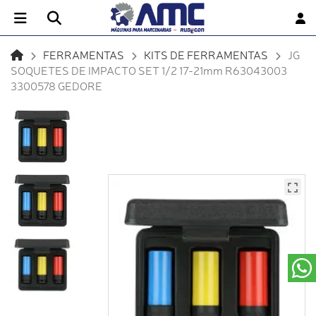
FERRAMENTAS
KITS DE FERRAMENTAS
JG
SOQUETES DE IMPACTO SET 1/2 17-21mm R63043003
3300578 GEDORE