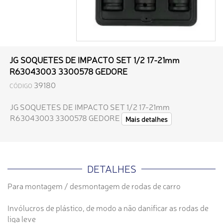
JG SOQUETES DE IMPACTO SET 1/2 17-21mm
R63043003 3300578 GEDORE
39180
CÓDIGO
JG SOQUETES DE IMPACTO SET 1/2 17-21mm
R63043003 3300578 GEDORE
Mais detalhes
DETALHES
Para montagem / desmontagem de rodas de carro
Invólucros de plástico, de modo a não danificar as rodas de
liga leve