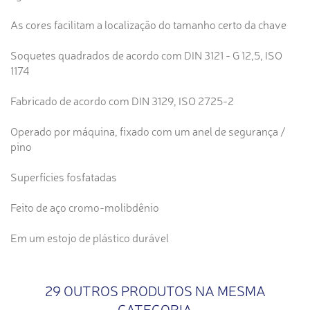
As cores facilitam a localização do tamanho certo da chave
Soquetes quadrados de acordo com DIN 3121 - G 12,5, ISO
1174
Fabricado de acordo com DIN 3129, ISO 2725-2
Operado por máquina, fixado com um anel de segurança /
pino
Superfícies fosfatadas
Feito de aço cromo-molibdênio
Em um estojo de plástico durável
29 OUTROS PRODUTOS NA MESMA
CATEGORIA