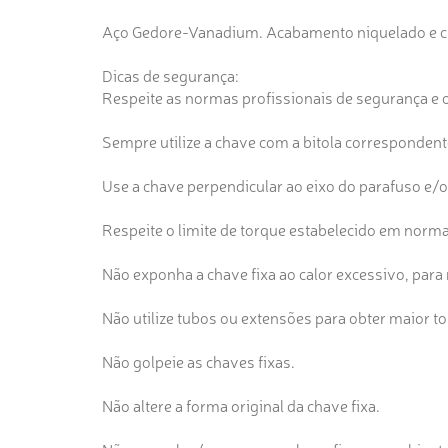
Aço Gedore-Vanadium. Acabamento niquelado e cr
Dicas de segurança:
Respeite as normas profissionais de segurança e 
Sempre utilize a chave com a bitola correspondente 
Use a chave perpendicular ao eixo do parafuso e/ou
Respeite o limite de torque estabelecido em norma 
Não exponha a chave fixa ao calor excessivo, para
Não utilize tubos ou extensões para obter maior t
Não golpeie as chaves fixas.
Não altere a forma original da chave fixa.