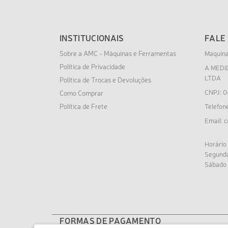
INSTITUCIONAIS
FALE
Sobre a AMC - Máquinas e Ferramentas
Maquin
Política de Privacidade
A MEDI
LTDA
Política de Trocas e Devoluções
CNPJ: 0
Como Comprar
Política de Frete
Telefon
c
Email:
Horário
Segunda
Sábado 
FORMAS DE PAGAMENTO