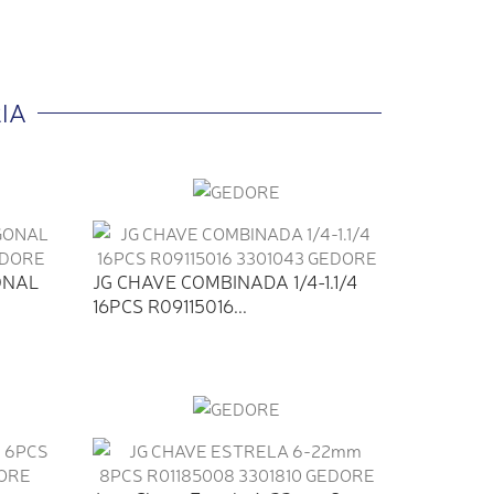
IA
ONAL
JG CHAVE COMBINADA 1/4-1.1/4
16PCS R09115016...