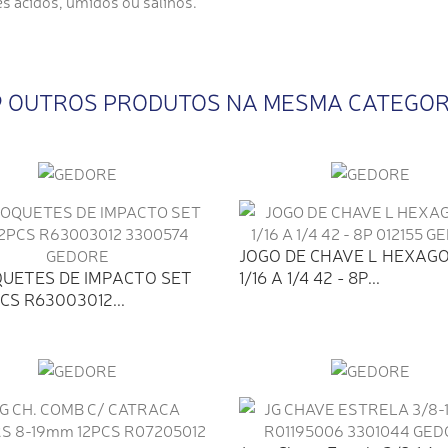
s ácidos, úmidos ou salinos.
9 OUTROS PRODUTOS NA MESMA CATEGOR
JOGO DE CHAVE L HEXAG
QUETES DE IMPACTO SET
1/16 A 1/4 42 - 8P...
PCS R63003012...