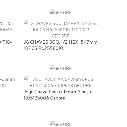
0 T10-
JG CHAVES SOQ. 1/2 HEX. 5-17mm
10PCS R62558010...
Jogo Chave Fixa 6-17mm 6 peças
-
R05125006 Gedore