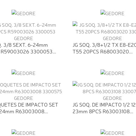
. 3/8 SEXT. 6-24mm
JG SOQ. 3/8+1/2 TX E8-E2
 R59003026 3300053...
T55 20PCS R68003020...
QUETES DE IMPACTO SET
JG SOQ. DE IMPACTO 1/2 12
-24mm R63003008...
23mm 8PCS R63003108...