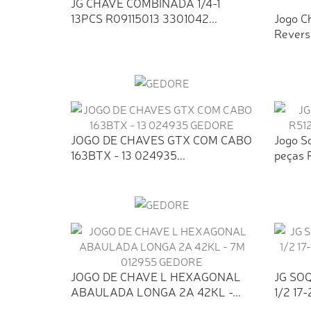
JG CHAVE COMBINADA 1/4-1
13PCS R09115013 3301042...
Jogo C
Revers 
JOGO DE CHAVES GTX COM CABO
Jogo S
163BTX - 13 024935...
peças 
JOGO DE CHAVE L HEXAGONAL
JG SO
ABAULADA LONGA 2A 42KL -...
1/2 17