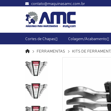
contato@maquinasamc.com.br
Cortes de Chapas
Colagem/Acabamento
FERRAMENTAS
KITS DE FERRAMEN