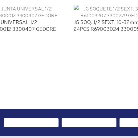
 UNIVERSAL 1/2
JG SOQ. 1/2 SEXT. 10-32m
0012 3300407 GEDORE
24PCS R69003024 330005