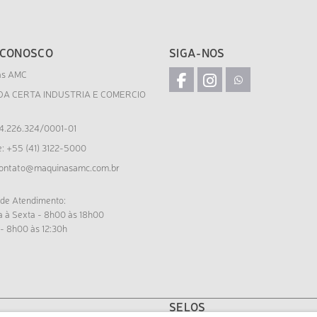
 CONOSCO
SIGA-NOS
as AMC
DA CERTA INDUSTRIA E COMERCIO
4.226.324/0001-01
e: +55 (41) 3122-5000
ontato@maquinasamc.com.br
 de Atendimento:
 à Sexta - 8h00 às 18h00
- 8h00 às 12:30h
SELOS