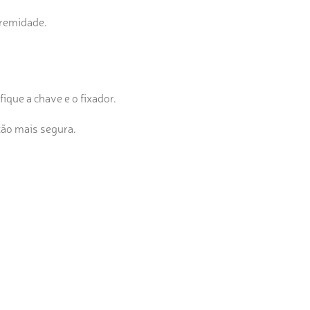
tremidade.
ique a chave e o fixador.
ação mais segura.