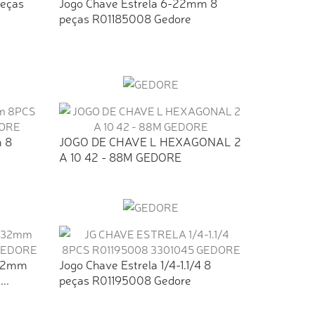
peças
Jogo Chave Estrela 6-22mm 8
peças R01185008 Gedore
m 8
JOGO DE CHAVE L HEXAGONAL 2
A 10 42 - 88M GEDORE
32mm
Jogo Chave Estrela 1/4-1.1/4 8
..
peças R01195008 Gedore