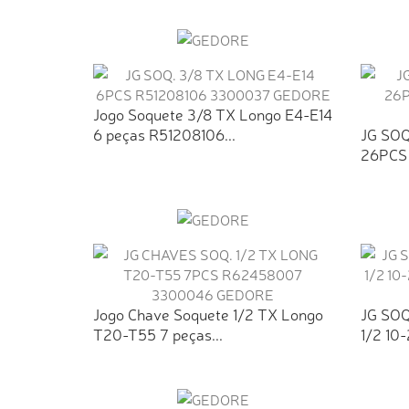
Jogo Soquete 3/8 TX Longo E4-E14
6 peças R51208106...
JG SOQ
26PCS
Jogo Chave Soquete 1/2 TX Longo
JG SO
T20-T55 7 peças...
1/2 10