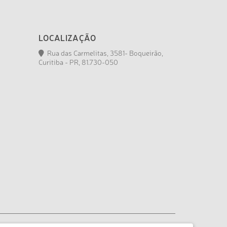
LOCALIZAÇÃO
Rua das Carmelitas, 3581- Boqueirão,
Curitiba - PR, 81.730-050