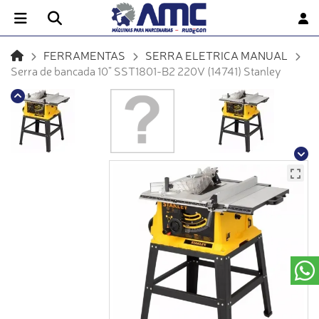
FERRAMENTAS
SERRA ELETRICA MANUAL
Serra de bancada 10" SST1801-B2 220V (14741) Stanley