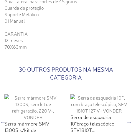
Guia Lateral para cortes de 45 graus
Guarda de proteção
Suporte Metálico
01 Manual
GARANTIA
12 meses
70X63mm
30 OUTROS PRODUTOS NA MESMA
CATEGORIA
Serra de esquadria
Serra mármore SMV
10"braço telescópico
1300S s/kit de
SEV1810T...