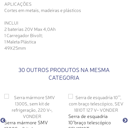
APLICAÇÕES
Cortes em metais, madeiras e plásticos
INCLUI
2 baterias 20V Max 4,0Ah
1 Carregador Bivolt;
1 Maleta Plástica
49X25mm
30 OUTROS PRODUTOS NA MESMA
CATEGORIA
Serra de esquadria
Serra mármore SMV
10"braço telescópico