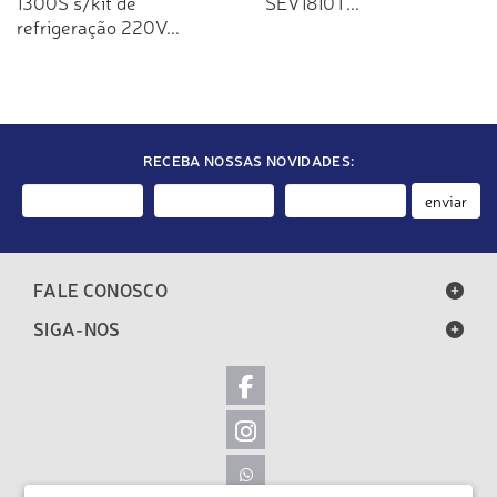
1300S s/kit de
SEV1810T...
refrigeração 220V...
RECEBA NOSSAS NOVIDADES:
enviar
FALE CONOSCO
SIGA-NOS