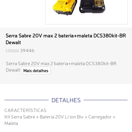
Serra Sabre 20V max 2 bateria+maleta DCS380kit-BR
Dewalt
39446
CÓDIGO
Serra Sabre 20V max 2 bateria+maleta DCS380kit-BR
Dewalt
Mais detalhes
DETALHES
CARACTERÍSTICAS
Kit Serra Sabre + Bateria 20V Li Ion Biv + Carregador +
Maleta