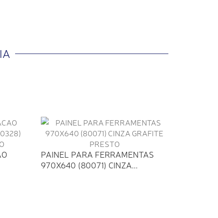
IA
AO
PAINEL PARA FERRAMENTAS
970X640 (80071) CINZA...