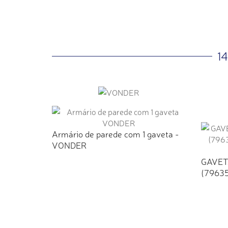
1
Armário de parede com 1 gaveta -
VONDER
GAVET
(7963