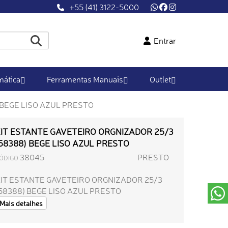
+55 (41) 3122-5000
Entrar
ática
Ferramentas Manuais
Outlet
 BEGE LISO AZUL PRESTO
IT ESTANTE GAVETEIRO ORGNIZADOR 25/3
58388) BEGE LISO AZUL PRESTO
38045
PRESTO
ÓDIGO
IT ESTANTE GAVETEIRO ORGNIZADOR 25/3
58388) BEGE LISO AZUL PRESTO
Mais detalhes