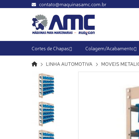
contato@maquinasamc.com.br
Cortes de Chapas
Colagem/Acabamento
LINHA AUTOMOTIVA
MOVEIS METALI