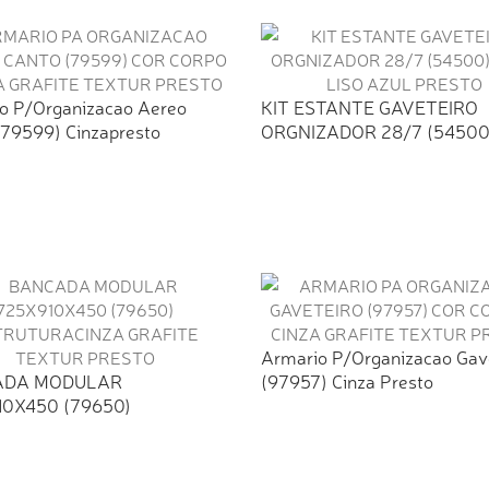
o P/Organizacao Aereo
KIT ESTANTE GAVETEIRO
(79599) Cinzapresto
ORGNIZADOR 28/7 (54500
BEGE...
Armario P/Organizacao Gav
ADA MODULAR
(97957) Cinza Presto
10X450 (79650)
TURACINZA...