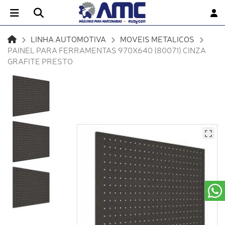
LINHA AUTOMOTIVA
MOVEIS METALICOS
PAINEL PARA FERRAMENTAS 970X640 (80071) CINZA
GRAFITE PRESTO