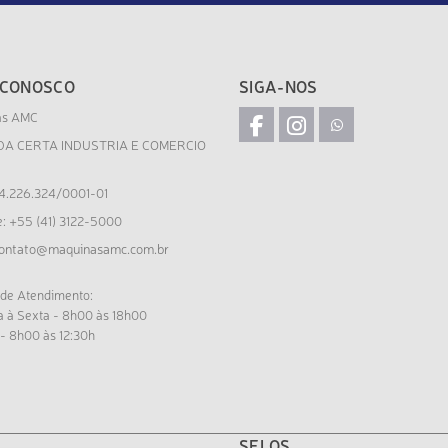
 CONOSCO
SIGA-NOS
as AMC
DA CERTA INDUSTRIA E COMERCIO
4.226.324/0001-01
e: +55 (41) 3122-5000
ontato@maquinasamc.com.br
 de Atendimento:
 à Sexta - 8h00 às 18h00
- 8h00 às 12:30h
SELOS