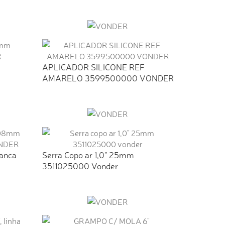
APLICADOR SILICONE REF
AMARELO 3599500000 VONDER
ranca
Serra Copo ar 1,0" 25mm
3511025000 Vonder