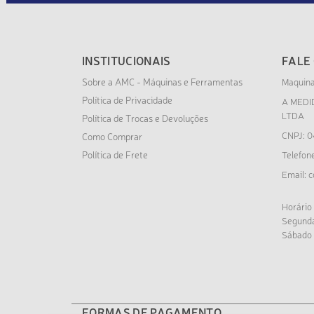
INSTITUCIONAIS
FALE
Sobre a AMC - Máquinas e Ferramentas
Maquin
Política de Privacidade
A MEDI
LTDA
Política de Trocas e Devoluções
CNPJ: 0
Como Comprar
Política de Frete
Telefon
c
Email:
Horário
Segunda
Sábado 
FORMAS DE PAGAMENTO