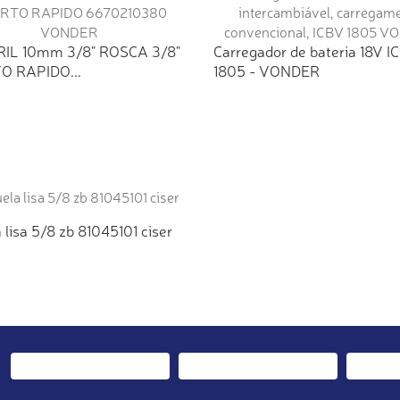
IL 10mm 3/8" ROSCA 3/8"
Carregador de bateria 18V I
O RAPIDO...
1805 - VONDER
 lisa 5/8 zb 81045101 ciser