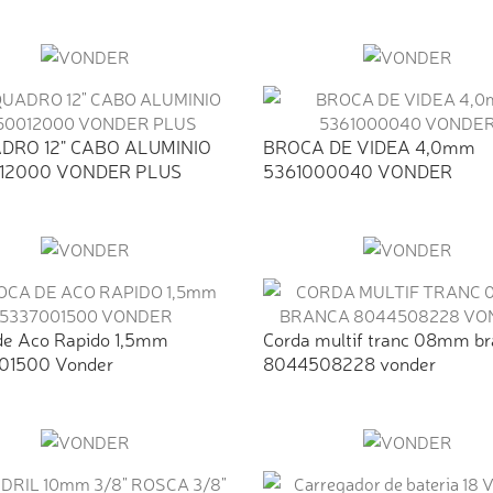
DRO 12" CABO ALUMINIO
BROCA DE VIDEA 4,0mm
12000 VONDER PLUS
5361000040 VONDER
de Aco Rapido 1,5mm
Corda multif tranc 08mm b
01500 Vonder
8044508228 vonder