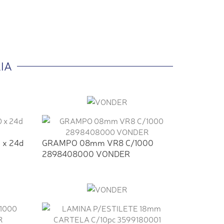
IA
0 x 24d
GRAMPO 08mm VR8 C/1000
2898408000 VONDER