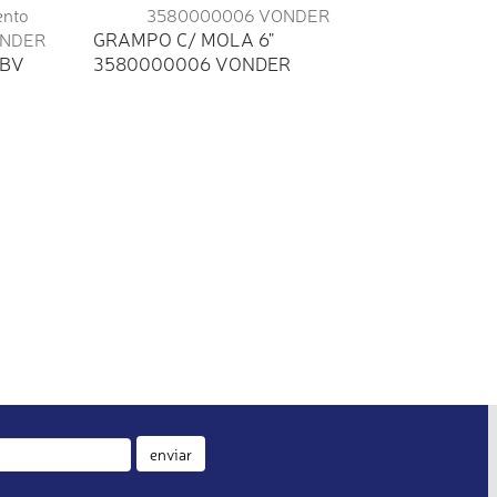
GRAMPO C/ MOLA 6"
CBV
3580000006 VONDER
enviar