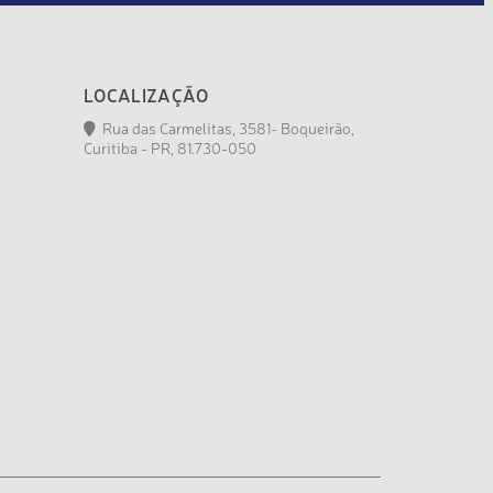
LOCALIZAÇÃO
Rua das Carmelitas, 3581- Boqueirão,
Curitiba - PR, 81.730-050