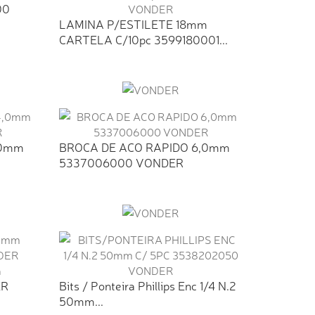
00
LAMINA P/ESTILETE 18mm
CARTELA C/10pc 3599180001...
,0mm
BROCA DE ACO RAPIDO 6,0mm
5337006000 VONDER
m
ER
Bits / Ponteira Phillips Enc 1/4 N.2
50mm...