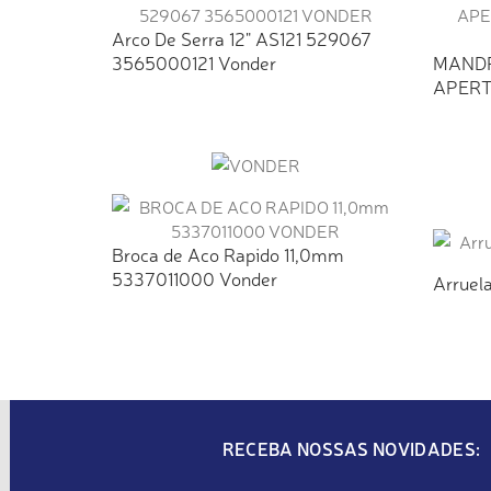
Arco De Serra 12" AS121 529067
3565000121 Vonder
MANDR
APERT
Broca de Aco Rapido 11,0mm
5337011000 Vonder
Arruela
RECEBA NOSSAS NOVIDADES: