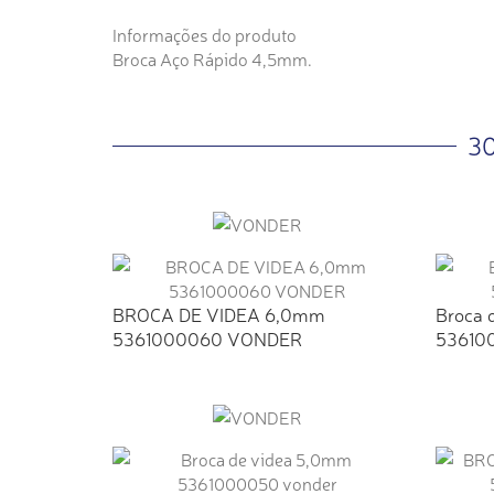
Informações do produto
Broca Aço Rápido 4,5mm.
3
BROCA DE VIDEA 6,0mm
Broca 
5361000060 VONDER
53610