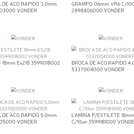
 DE ACO RAPIDO 3,0mm
GRAMPO 06mm VR6 C/10
03000 VONDER
2898406000 VONDER
te 18mm Es218 3599018002
BROCA DE ACO RAPIDO 4
5337004000 VONDER
 DE ACO RAPIDO 5,0mm
LAMINA P/ESTILETE 18m
05000 VONDER
C/10un 3599181000 VOND