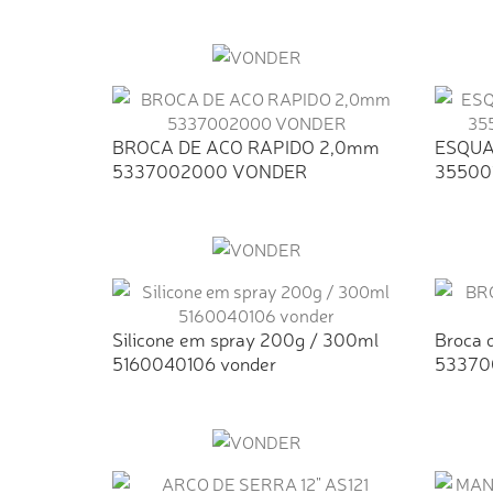
BROCA DE ACO RAPIDO 2,0mm
ESQUA
5337002000 VONDER
35500
Silicone em spray 200g / 300ml
Broca 
5160040106 vonder
53370