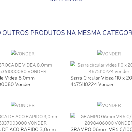
0 OUTROS PRODUTOS NA MESMA CATEGOR
de Videa 8,0mm
Serra Circular Videa 110 x 2
00080 Vonder
4675110224 Vonder
 DE ACO RAPIDO 3,0mm
GRAMPO 06mm VR6 C/10