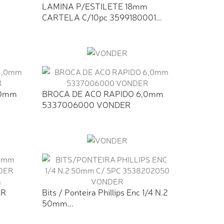
LAMINA P/ESTILETE 18mm
CARTELA C/10pc 3599180001...
,0mm
BROCA DE ACO RAPIDO 6,0mm
5337006000 VONDER
m
ER
Bits / Ponteira Phillips Enc 1/4 N.2
50mm...