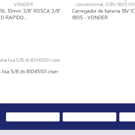
IL 10mm 3/8" ROSCA 3/8"
Carregador de bateria 18V I
O RAPIDO...
1805 - VONDER
 lisa 5/8 zb 81045101 ciser