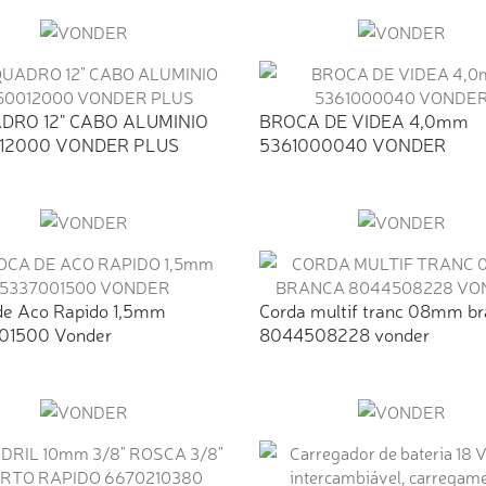
DRO 12" CABO ALUMINIO
BROCA DE VIDEA 4,0mm
12000 VONDER PLUS
5361000040 VONDER
de Aco Rapido 1,5mm
Corda multif tranc 08mm b
01500 Vonder
8044508228 vonder