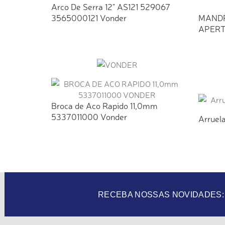
Arco De Serra 12" AS121 529067
3565000121 Vonder
MANDR
APERT
Broca de Aco Rapido 11,0mm
5337011000 Vonder
Arruela
RECEBA NOSSAS NOVIDADES: