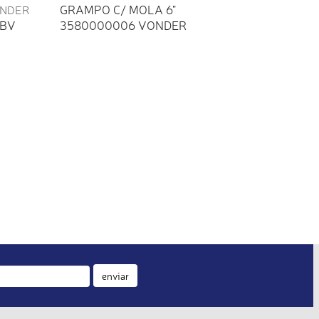
GRAMPO C/ MOLA 6"
CBV
3580000006 VONDER
enviar