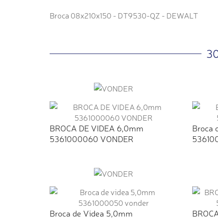
Broca 08x210x150 - DT9530-QZ - DEWALT
3
BROCA DE VIDEA 6,0mm
Broca 
5361000060 VONDER
53610
Broca de Videa 5,0mm
BROCA