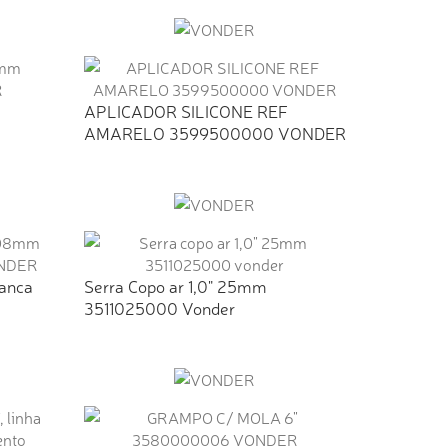
APLICADOR SILICONE REF
AMARELO 3599500000 VONDER
ranca
Serra Copo ar 1,0" 25mm
3511025000 Vonder