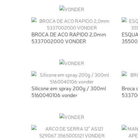
BROCA DE ACO RAPIDO 2,0mm
ESQUA
5337002000 VONDER
35500
Silicone em spray 200g / 300ml
Broca 
5160040106 vonder
53370