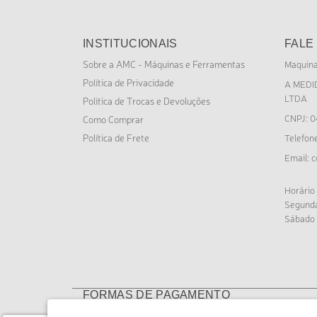
INSTITUCIONAIS
FALE
Sobre a AMC - Máquinas e Ferramentas
Maquin
Política de Privacidade
A MEDI
LTDA
Política de Trocas e Devoluções
CNPJ: 0
Como Comprar
Política de Frete
Telefon
c
Email:
Horário
Segunda
Sábado 
FORMAS DE PAGAMENTO