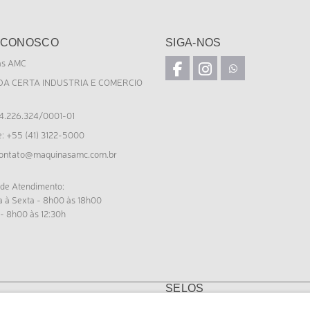
 CONOSCO
SIGA-NOS
as AMC
DA CERTA INDUSTRIA E COMERCIO
4.226.324/0001-01
e: +55 (41) 3122-5000
ontato@maquinasamc.com.br
 de Atendimento:
 à Sexta - 8h00 às 18h00
- 8h00 às 12:30h
SELOS