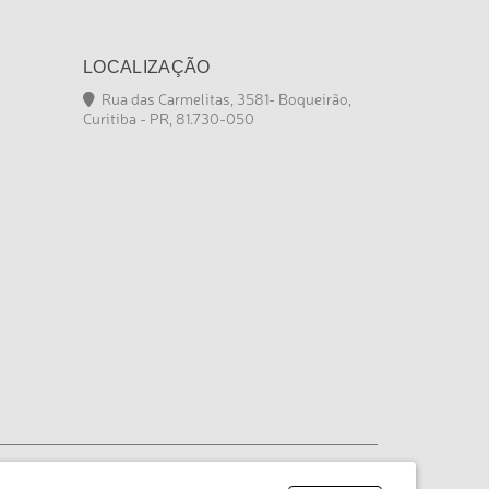
LOCALIZAÇÃO
Rua das Carmelitas, 3581- Boqueirão,
Curitiba - PR, 81.730-050