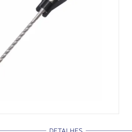
DETALHES