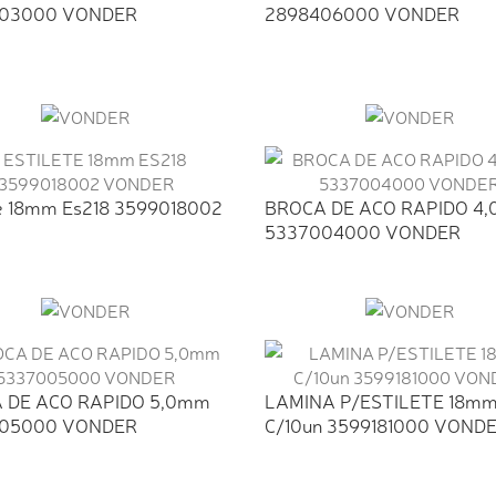
03000 VONDER
2898406000 VONDER
te 18mm Es218 3599018002
BROCA DE ACO RAPIDO 4
5337004000 VONDER
 DE ACO RAPIDO 5,0mm
LAMINA P/ESTILETE 18m
05000 VONDER
C/10un 3599181000 VOND