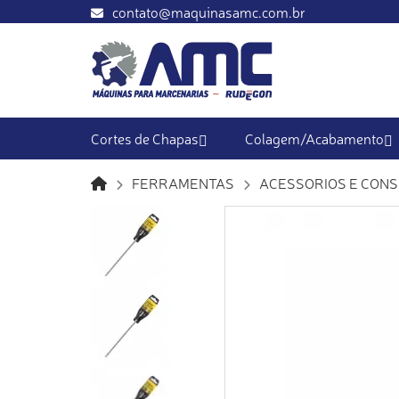
contato@maquinasamc.com.br
Cortes de Chapas
Colagem/Acabamento
FERRAMENTAS
ACESSORIOS E CONS